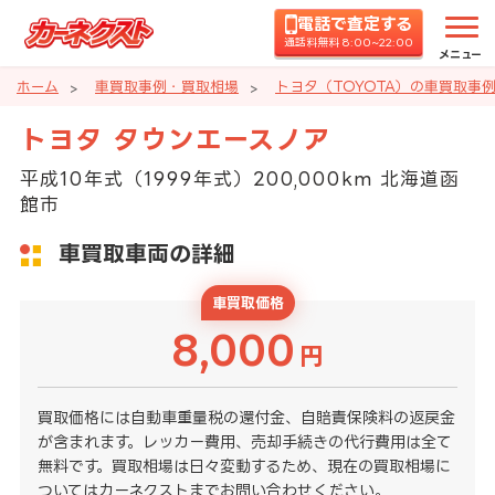
電話で査定する
通話料無料 8:00~22:00
メニュー
ホーム
車買取事例・買取相場
トヨタ（TOYOTA）の車買取事
トヨタ タウンエースノア
平成10年式（1999年式）200,000km 北海道函
館市
車買取車両の詳細
車買取価格
8,000
円
買取価格には自動車重量税の還付金、自賠責保険料の返戻金
が含まれます。レッカー費用、売却手続きの代行費用は全て
無料です。買取相場は日々変動するため、現在の買取相場に
ついてはカーネクストまでお問い合わせください。