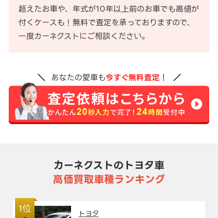
超えたお車や、年式が10年以上前のお車でも高値が
付くケースも！無料で査定を承っておりますので、
一度カーネクストにご相談ください。
あなたの愛車も
今すぐ無料査定！
カーネクストのトヨタ車
高価買取車種ランキング
1位
トヨタ