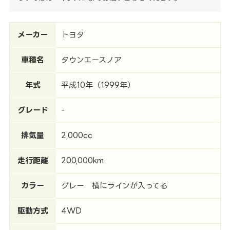
メーカー
トヨタ
車種名
タウンエースノア
年式
平成10年（1999年）
グレード
-
排気量
2,000cc
走行距離
200,000km
カラー
グレー 横にラインが入ってる
駆動方式
4WD