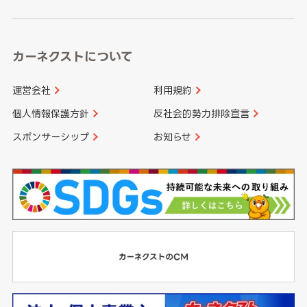
高知県
鹿児島県
沖縄県
カーネクストについて
運営会社
利用規約
個人情報保護方針
反社会的勢力排除宣言
スポンサーシップ
お知らせ