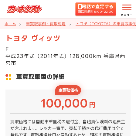
電話で査定する
通話料無料 8:00~22:00
メニュー
ホーム
車買取事例・買取相場
トヨタ（TOYOTA）の車買取事
トヨタ ヴィッツ
F
平成23年式（2011年式）128,000km 兵庫県西
宮市
車買取車両の詳細
車買取価格
100,000
円
買取価格には自動車重量税の還付金、自賠責保険料の返戻金
が含まれます。レッカー費用、売却手続きの代行費用は全て
無料です。買取相場は日々変動するため、現在の買取相場に