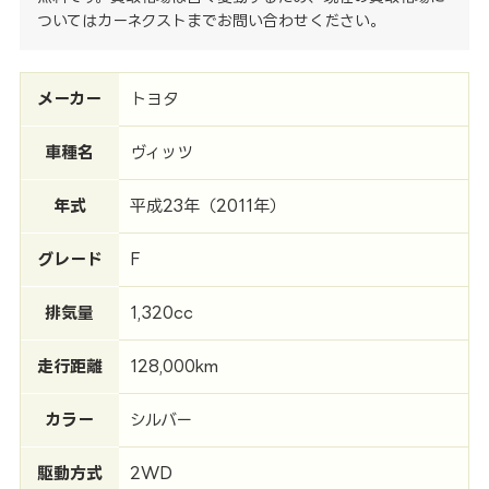
ついてはカーネクストまでお問い合わせください。
メーカー
トヨタ
車種名
ヴィッツ
年式
平成23年（2011年）
グレード
F
排気量
1,320cc
走行距離
128,000km
カラー
シルバー
駆動方式
2WD