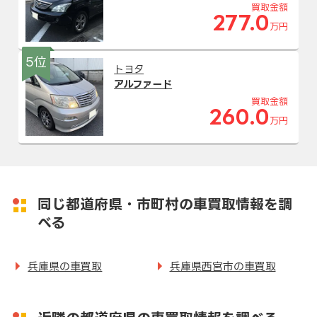
買取金額
277.0
万円
5位
トヨタ
アルファード
買取金額
260.0
万円
同じ都道府県・市町村の車買取情報を調
べる
兵庫県の車買取
兵庫県西宮市の車買取