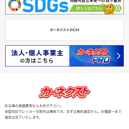
中古車の高価買取ならお任せ下さい。
全国対応でレッカー引取代は無料です。まずは無料査定から。お電話一本で
査定は完了いたします。