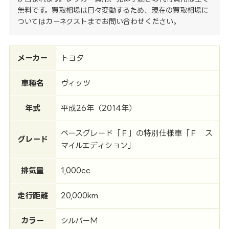
無料です。買取相場は日々変動するため、現在の買取相場に
ついてはカーネクストまでお問い合わせください。
メーカー
トヨタ
車種名
ヴィッツ
年式
平成26年（2014年）
ベースグレード「Ｆ」の特別仕様車「Ｆ ス
グレード
マイルエディション」
排気量
1,000cc
走行距離
20,000km
カラー
シルバーＭ