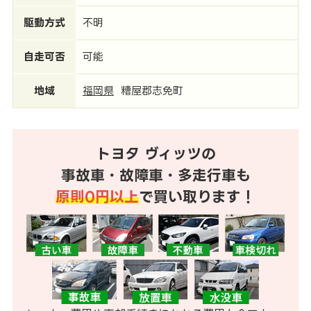
駆動方式
不明
自走可否
可能
地域
福岡県
糟屋郡志免町
トヨタ ヴィッツの
事故車・故障車・多走行車も
原則0円以上
で買い取ります！