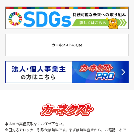
中古車の高価買取ならお任せ下さい。
全国対応でレッカー引取代は無料です。まずは無料査定から。お電話一本で