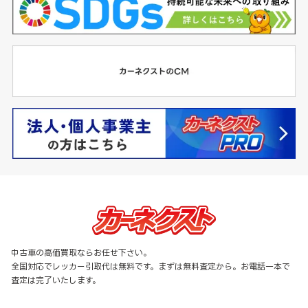
中古車の高価買取ならお任せ下さい。
全国対応でレッカー引取代は無料です。まずは無料査定から。お電話一本で
査定は完了いたします。