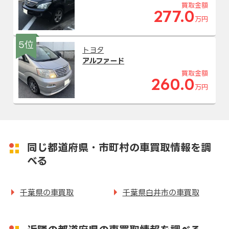
買取金額
277.0
万円
5位
トヨタ
アルファード
買取金額
260.0
万円
同じ都道府県・市町村の車買取情報を調
べる
千葉県の車買取
千葉県白井市の車買取