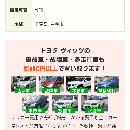
自走可否
可能
地域
千葉県
白井市
トヨタ ヴィッツの
事故車・故障車・多走行車も
原則0円以上
で買い取ります！
レッカー費用や売却手続きにかかる費用も全てカー
ネクストが負担いたしますので、お客様に費用が発