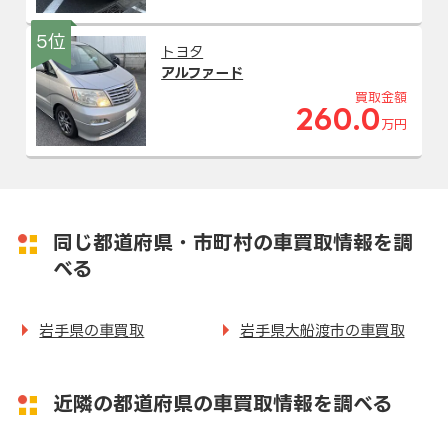
5位
トヨタ
アルファード
買取金額
260.0
万円
同じ都道府県・市町村の車買取情報を調
べる
岩手県の車買取
岩手県大船渡市の車買取
近隣の都道府県の車買取情報を調べる