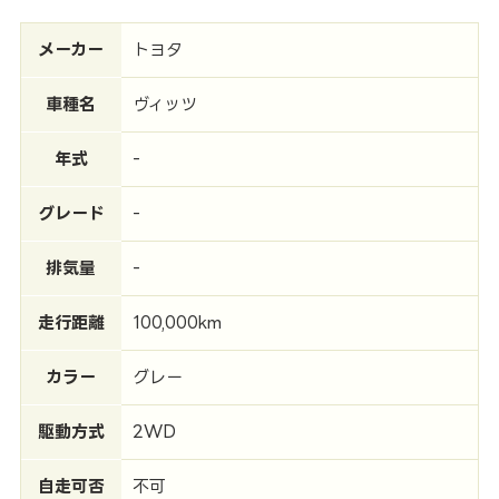
メーカー
トヨタ
車種名
ヴィッツ
年式
-
グレード
-
排気量
-
走行距離
100,000km
カラー
グレー
駆動方式
2WD
自走可否
不可