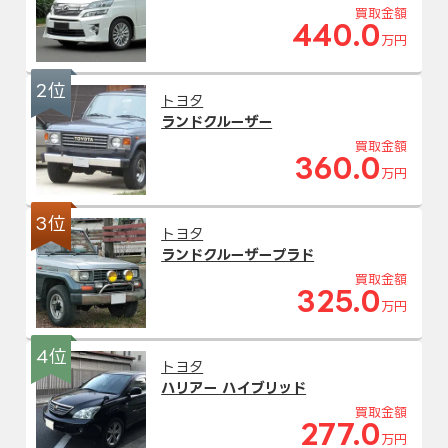
買取金額
440.0
万円
2位
トヨタ
ランドクルーザー
買取金額
360.0
万円
3位
トヨタ
ランドクルーザープラド
買取金額
325.0
万円
4位
トヨタ
ハリアー ハイブリッド
買取金額
277.0
万円