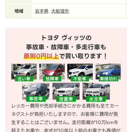
地域
岩手県
大船渡市
トヨタ ヴィッツの
事故車・故障車・多走行車も
原則0円以上
で買い取ります！
レッカー費用や売却手続きにかかる費用も全てカー
ネクストが負担いたしますので、お客様に費用が発
生することはございません。走行距離が10万kmを
超えたお車や、年式が10年以上前のお車でも高値が