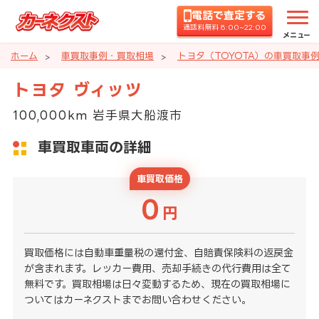
電話で査定する
通話料無料 8:00~22:00
メニュー
ホーム
車買取事例・買取相場
トヨタ（TOYOTA）の車買取事
トヨタ ヴィッツ
100,000km 岩手県大船渡市
車買取車両の詳細
車買取価格
0
円
買取価格には自動車重量税の還付金、自賠責保険料の返戻金
が含まれます。レッカー費用、売却手続きの代行費用は全て
無料です。買取相場は日々変動するため、現在の買取相場に
ついてはカーネクストまでお問い合わせください。