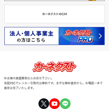
中古車の高価買取ならお任せ下さい。
全国対応でレッカー引取代は無料です。まずは無料査定から。お電話一本で
査定は完了いたします。