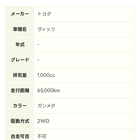
メーカー
トヨタ
車種名
ヴィッツ
年式
-
グレード
-
排気量
1,000cc
走行距離
65,000km
カラー
ガンメタ
駆動方式
2WD
自走可否
不可