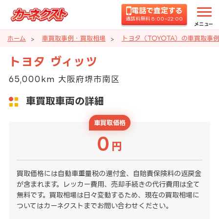
電話で査定する
通話料無料 8:00~22:00
メニュー
ホーム
車買取事例・買取相場
トヨタ（TOYOTA）の車買取事
トヨタ ヴィッツ
65,000km 大阪府堺市南区
車買取車両の詳細
車買取価格
0
円
買取価格には自動車重量税の還付金、自賠責保険料の返戻金
が含まれます。レッカー費用、売却手続きの代行費用は全て
無料です。買取相場は日々変動するため、現在の買取相場に
ついてはカーネクストまでお問い合わせください。