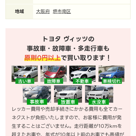
地域
大阪府
堺市南区
トヨタ ヴィッツの
事故車・故障車・多走行車も
原則0円以上
で買い取ります！
レッカー費用や売却手続きにかかる費用も全てカー
ネクストが負担いたしますので、お客様に費用が発
生することはございません。走行距離が10万kmを
超えたお車や、年式が10年以上前のお車でも高値が