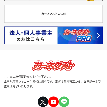
中古車の高価買取ならお任せ下さい。
全国対応でレッカー引取代は無料です。まずは無料査定から。お電話一本で
査定は完了いたします。