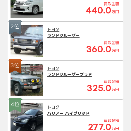
買取金額
440.0
万円
2位
トヨタ
ランドクルーザー
買取金額
360.0
万円
3位
トヨタ
ランドクルーザープラド
買取金額
325.0
万円
4位
トヨタ
ハリアー ハイブリッド
買取金額
277.0
万円