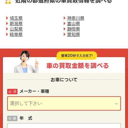
近隣の都道府県の車買取情報を調べる
埼玉県
神奈川県
新潟県
富山県
山梨県
静岡県
岐阜県
愛知県
20
簡単
秒で入力完了!
車の買取金額を
調べる
お車について
メーカー・車種
必 須
年 式
任 意