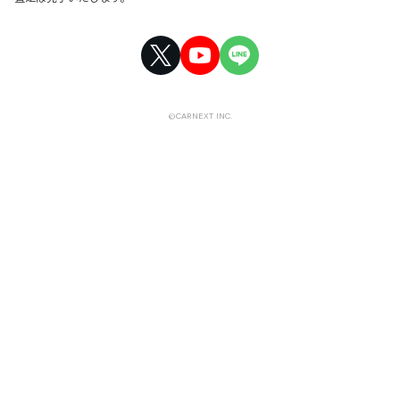
©CARNEXT INC.