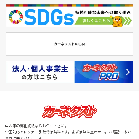
中古車の高価買取ならお任せ下さい。
全国対応でレッカー引取代は無料です。まずは無料査定から。お電話一本で
査定は完了いたします。