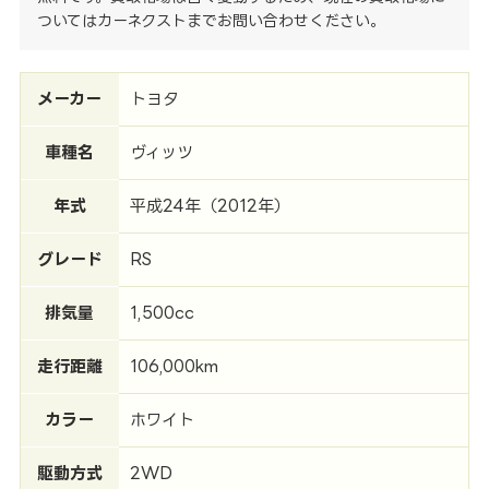
ついてはカーネクストまでお問い合わせください。
メーカー
トヨタ
車種名
ヴィッツ
年式
平成24年（2012年）
グレード
RS
排気量
1,500cc
走行距離
106,000km
カラー
ホワイト
駆動方式
2WD