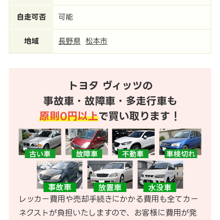
自走可否
可能
地域
長野県
松本市
トヨタ ヴィッツの
事故車・故障車・多走行車も
原則0円以上
で買い取ります！
レッカー費用や売却手続きにかかる費用も全てカー
ネクストが負担いたしますので、お客様に費用が発