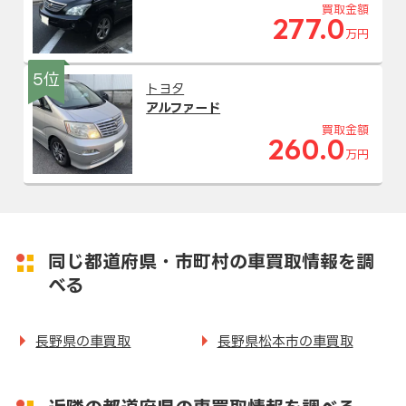
買取金額
277.0
万円
5位
トヨタ
アルファード
買取金額
260.0
万円
同じ都道府県・市町村の車買取情報を調
べる
長野県の車買取
長野県松本市の車買取