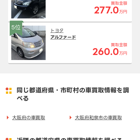
買取金額
277.0
万円
5位
トヨタ
アルファード
買取金額
260.0
万円
同じ都道府県・市町村の車買取情報を調
べる
大阪府の車買取
大阪府和泉市の車買取