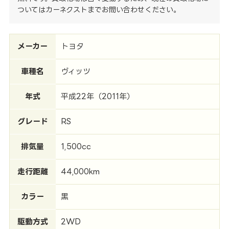
ついてはカーネクストまでお問い合わせください。
メーカー
トヨタ
車種名
ヴィッツ
年式
平成22年（2011年）
グレード
RS
排気量
1,500cc
走行距離
44,000km
カラー
黒
駆動方式
2WD