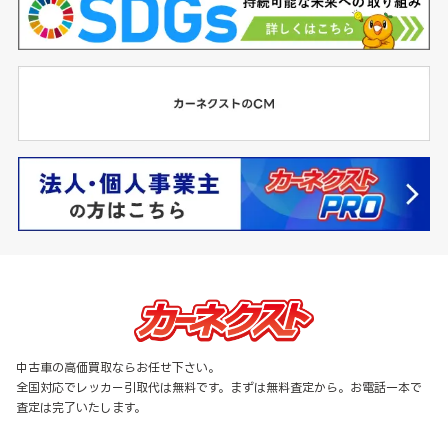
中古車の高価買取ならお任せ下さい。
全国対応でレッカー引取代は無料です。まずは無料査定から。お電話一本で
査定は完了いたします。