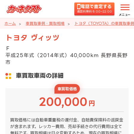
電話で査定する
通話料無料 8:00~22:00
メニュー
ホーム
車買取事例・買取相場
トヨタ（TOYOTA）の車買取事
トヨタ ヴィッツ
Ｆ
平成25年式（2014年式）40,000km 長野県長野
市
車買取車両の詳細
車買取価格
200,000
円
買取価格には自動車重量税の還付金、自賠責保険料の返戻金
が含まれます。レッカー費用、売却手続きの代行費用は全て
無料です。買取相場は日々変動するため、現在の買取相場に