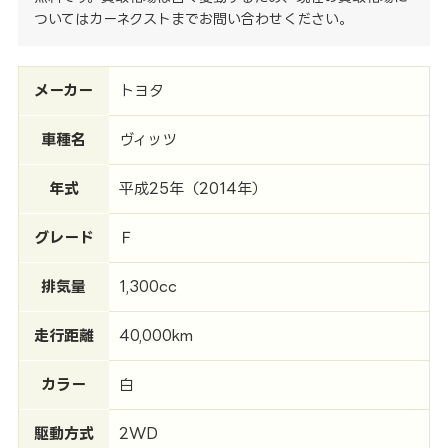
ついてはカーネクストまでお問い合わせください。
メーカー
トヨタ
車種名
ヴィッツ
年式
平成25年（2014年）
グレード
Ｆ
排気量
1,300cc
走行距離
40,000km
カラー
白
駆動方式
2WD