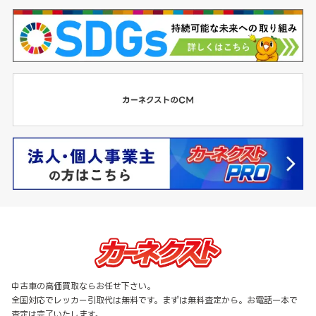
中古車の高価買取ならお任せ下さい。
全国対応でレッカー引取代は無料です。まずは無料査定から。お電話一本で
査定は完了いたします。