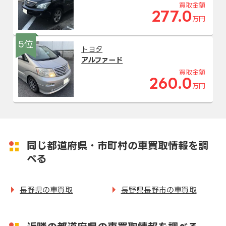
買取金額
277.0
万円
5位
トヨタ
アルファード
買取金額
260.0
万円
同じ都道府県・市町村の車買取情報を調
べる
長野県の車買取
長野県長野市の車買取