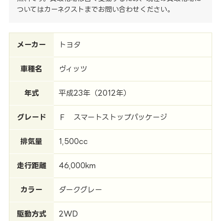
ついてはカーネクストまでお問い合わせください。
メーカー
トヨタ
車種名
ヴィッツ
年式
平成23年（2012年）
グレード
Ｆ スマートストップパッケージ
排気量
1,500cc
走行距離
46,000km
カラー
ダークグレー
駆動方式
2WD