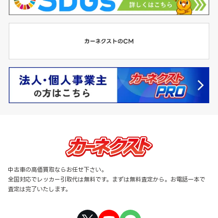
中古車の高価買取ならお任せ下さい。
全国対応でレッカー引取代は無料です。まずは無料査定から。お電話一本で
査定は完了いたします。