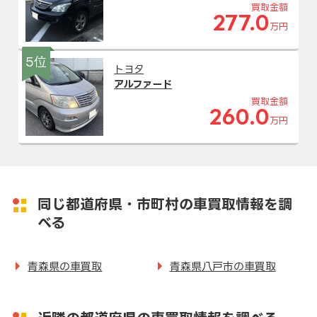
買取金額
277.0
万円
5位
トヨタ
アルファード
買取金額
260.0
万円
同じ都道府県・市町村の車買取情報を調
べる
青森県の車買取
青森県八戸市の車買取