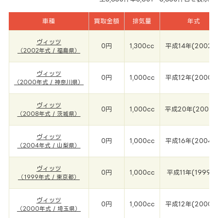
車種
買取金額
排気量
年式
ヴィッツ
0円
1,300cc
平成14年(2002年
（2002年式 / 福島県）
ヴィッツ
0円
1,000cc
平成12年(2000年
（2000年式 / 神奈川県）
ヴィッツ
0円
1,000cc
平成20年(2008年
（2008年式 / 茨城県）
ヴィッツ
0円
1,000cc
平成16年(2004年
（2004年式 / 山梨県）
ヴィッツ
0円
1,000cc
平成11年(1999年
（1999年式 / 東京都）
ヴィッツ
0円
1,000cc
平成12年(2000年
（2000年式 / 埼玉県）