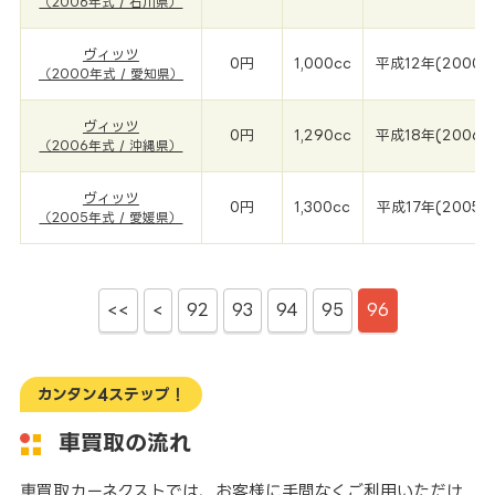
（2006年式 / 石川県）
ヴィッツ
0円
1,000cc
平成12年(2000年
（2000年式 / 愛知県）
ヴィッツ
0円
1,290cc
平成18年(2006年
（2006年式 / 沖縄県）
ヴィッツ
0円
1,300cc
平成17年(2005年
（2005年式 / 愛媛県）
<<
<
92
93
94
95
96
カンタン4ステップ！
車買取の流れ
車買取カーネクストでは、お客様に手間なくご利用いただけ