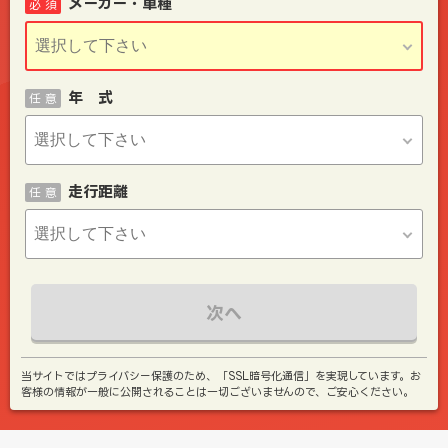
メーカー・車種
必 須
年 式
任 意
走行距離
任 意
次へ
当サイトではプライバシー保護のため、「SSL暗号化通信」を実現しています。お
客様の情報が一般に公開されることは一切ございませんので、ご安心ください。