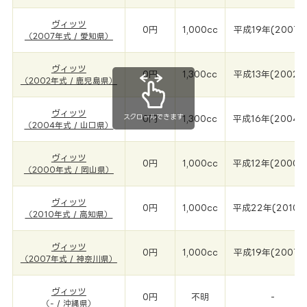
ヴィッツ
0円
1,000cc
平成19年(2007年
（2007年式 / 愛知県）
ヴィッツ
0円
1,300cc
平成13年(2002年
（2002年式 / 鹿児島県）
ヴィッツ
スクロールできます
0円
1,300cc
平成16年(2004年
（2004年式 / 山口県）
ヴィッツ
0円
1,000cc
平成12年(2000年
（2000年式 / 岡山県）
ヴィッツ
0円
1,000cc
平成22年(2010年
（2010年式 / 高知県）
ヴィッツ
0円
1,000cc
平成19年(2007年
（2007年式 / 神奈川県）
ヴィッツ
0円
不明
-
（- / 沖縄県）