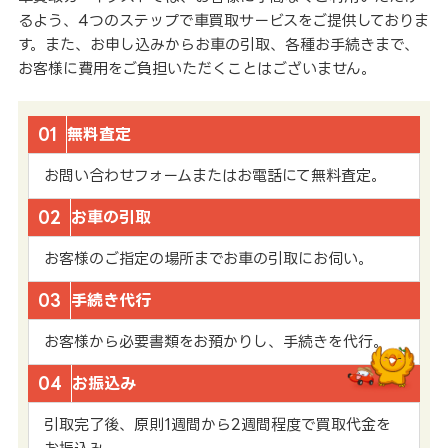
るよう、4つのステップで車買取サービスをご提供しておりま
す。また、お申し込みからお車の引取、各種お手続きまで、
お客様に費用をご負担いただくことはございません。
01
無料査定
お問い合わせフォームまたはお電話にて無料査定。
02
お車の引取
お客様のご指定の場所までお車の引取にお伺い。
03
手続き代行
お客様から必要書類をお預かりし、手続きを代行。
04
お振込み
引取完了後、原則1週間から2週間程度で買取代金を