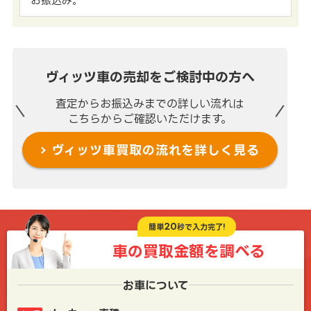
お振込み。
ヴィッツ車の売却を
ご検討中の方へ
査定からお振込みまでの
詳しい流れは
こちらからご確認いただけます。
ヴィッツ車買取の流れを
詳しく見る
20
簡単
秒で入力完了!
車の買取金額を
調べる
お車について