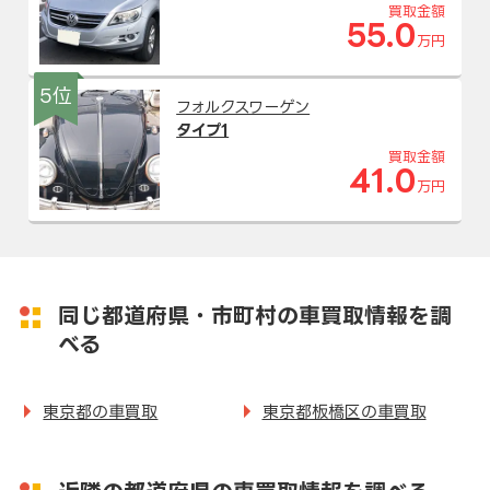
買取金額
55.0
万円
5位
フォルクスワーゲン
タイプ1
買取金額
41.0
万円
同じ都道府県・市町村の車買取情報を調
べる
東京都の車買取
東京都板橋区の車買取