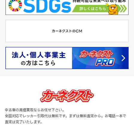
中古車の高価買取ならお任せ下さい。
全国対応でレッカー引取代は無料です。まずは無料査定から。お電話一本で
査定は完了いたします。