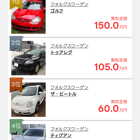
1位
フォルクスワーゲン
ゴルフ
買取金額
150.0
万円
2位
フォルクスワーゲン
トゥアレグ
買取金額
105.0
万円
3位
フォルクスワーゲン
ザ・ビートル
買取金額
60.0
万円
4位
フォルクスワーゲン
ティグアン