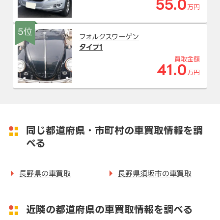
55.0
万円
5位
フォルクスワーゲン
タイプ1
買取金額
41.0
万円
同じ都道府県・市町村の車買取情報を調
べる
長野県の車買取
長野県須坂市の車買取
近隣の都道府県の車買取情報を調べる