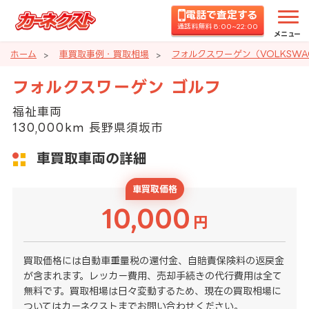
電話で査定する
通話料無料 8:00~22:00
メニュー
ホーム
車買取事例・買取相場
フォルクスワーゲン（VOLKSW
フォルクスワーゲン ゴルフ
福祉車両
130,000km 長野県須坂市
車買取車両の詳細
車買取価格
10,000
円
買取価格には自動車重量税の還付金、自賠責保険料の返戻金
が含まれます。レッカー費用、売却手続きの代行費用は全て
無料です。買取相場は日々変動するため、現在の買取相場に
ついてはカーネクストまでお問い合わせください。