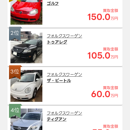
ゴルフ
買取金額
150.0
万円
2位
フォルクスワーゲン
トゥアレグ
買取金額
105.0
万円
3位
フォルクスワーゲン
ザ・ビートル
買取金額
60.0
万円
4位
フォルクスワーゲン
ティグアン
買取金額