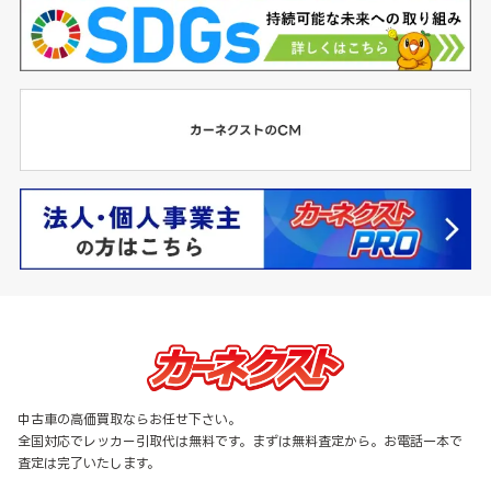
中古車の高価買取ならお任せ下さい。
全国対応でレッカー引取代は無料です。まずは無料査定から。お電話一本で
査定は完了いたします。