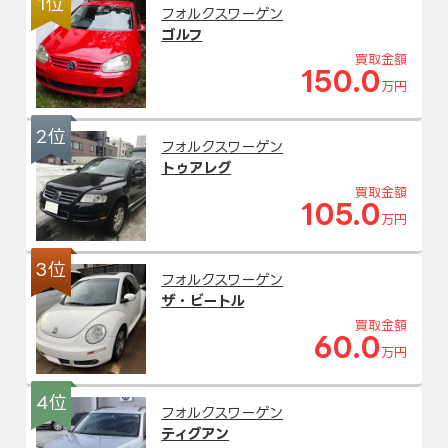
1位
フォルクスワーゲン
ゴルフ
買取金額
150.0
万円
2位
フォルクスワーゲン
トゥアレグ
買取金額
105.0
万円
3位
フォルクスワーゲン
ザ・ビートル
買取金額
60.0
万円
4位
フォルクスワーゲン
ティグアン