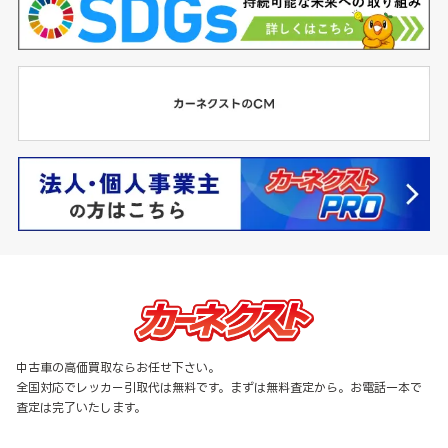
中古車の高価買取ならお任せ下さい。
全国対応でレッカー引取代は無料です。まずは無料査定から。お電話一本で
査定は完了いたします。