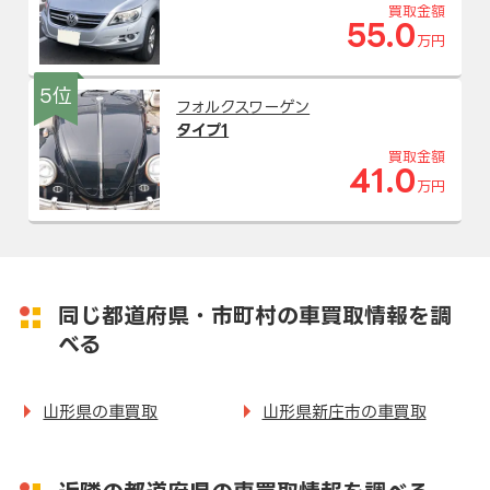
買取金額
55.0
万円
5位
フォルクスワーゲン
タイプ1
買取金額
41.0
万円
同じ都道府県・市町村の車買取情報を調
べる
山形県の車買取
山形県新庄市の車買取