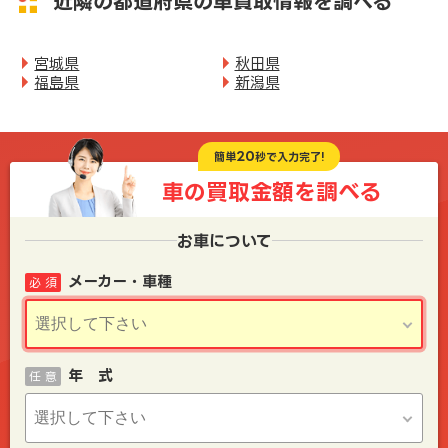
近隣の都道府県の車買取情報を調べる
宮城県
秋田県
福島県
新潟県
20
簡単
秒で入力完了!
車の買取金額を
調べる
お車について
メーカー・車種
必 須
年 式
任 意