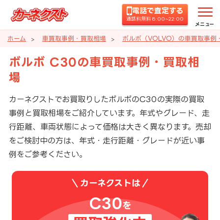
電話で査定する
通話料無料 8:00~22:00
メニュー
ホーム
車買取事例・買取相場
ボルボ（VOLVO）の車買取事例
ボルボ C30の車買取事例・買取相
場
カーネクストでお買取りしたボルボのC30の実際の買取
事例と買取相場をご紹介しています。年式やグレード、走
行距離、車両状態によって価格は大きく異なります。売却
をご検討中の方は、年式・走行距離・グレードが近い事
例をご参考ください。
カーネクストは
C30
を