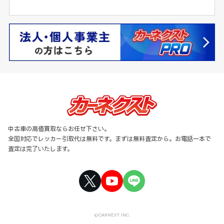
中古車の高価買取ならお任せ下さい。
全国対応でレッカー引取代は無料です。まずは無料査定から。お電話一本で
査定は完了いたします。
©CARNEXT INC.