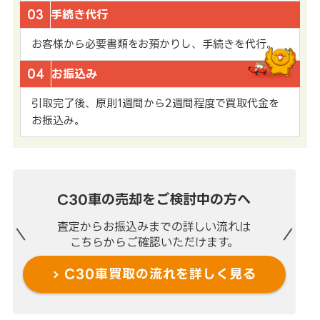
03
手続き代行
お客様から必要書類をお預かりし、手続きを代行。
04
お振込み
引取完了後、原則1週間から2週間程度で買取代金を
お振込み。
C30車の売却を
ご検討中の方へ
査定からお振込みまでの
詳しい流れは
こちらからご確認いただけます。
C30車買取の流れを
詳しく見る