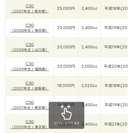
C30
25,000円
2,400cc
平成18年(2007
（2007年式 / 栃木県）
C30
20,000円
2,400cc
平成19年(2008
（2008年式 / 東京都）
C30
20,000円
2,400cc
平成19年(2008
（2008年式 / 山口県）
C30
20,000円
2,000cc
平成20年(200
（2009年式 / 福岡県）
C30
18,000円
2,520cc
平成18年(2007
（2007年式 / 岐阜県）
C30
16,000円
2,400cc
平成19年(2007
（2007年式 / 東京都）
C30
スクロールできます
15,000円
2,400cc
平成21年(2009
（2009年式 / 東京都）