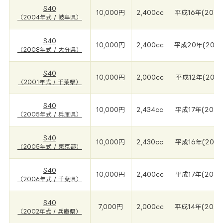
S40
10,000円
2,400cc
平成16年(2004
（2004年式 / 岐阜県）
S40
10,000円
2,400cc
平成20年(200
（2008年式 / 大分県）
S40
10,000円
2,000cc
平成12年(2001
（2001年式 / 千葉県）
S40
10,000円
2,434cc
平成17年(2005
（2005年式 / 兵庫県）
S40
10,000円
2,430cc
平成16年(2005
（2005年式 / 東京都）
S40
10,000円
2,400cc
平成17年(2006
（2006年式 / 千葉県）
S40
7,000円
2,000cc
平成14年(2002
（2002年式 / 兵庫県）