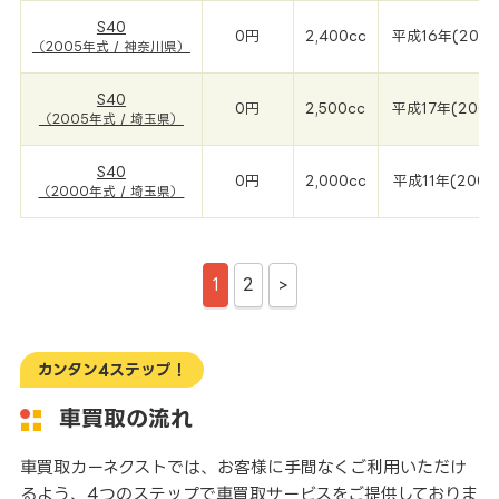
S40
0円
2,400cc
平成16年(2005
（2005年式 / 神奈川県）
S40
0円
2,500cc
平成17年(2005
（2005年式 / 埼玉県）
S40
0円
2,000cc
平成11年(2000
（2000年式 / 埼玉県）
1
2
>
カンタン4ステップ！
車買取の流れ
車買取カーネクストでは、お客様に手間なくご利用いただけ
るよう、4つのステップで車買取サービスをご提供しておりま