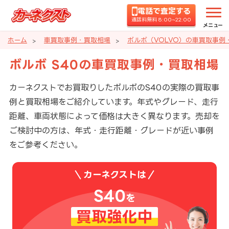
電話で査定する
通話料無料 8:00~22:00
メニュー
ホーム
車買取事例・買取相場
ボルボ（VOLVO）の車買取事例
ボルボ S40の車買取事例・買取相場
カーネクストでお買取りしたボルボのS40の実際の買取事
例と買取相場をご紹介しています。年式やグレード、走行
距離、車両状態によって価格は大きく異なります。売却を
ご検討中の方は、年式・走行距離・グレードが近い事例
をご参考ください。
カーネクストは
S40
を
買取強化中