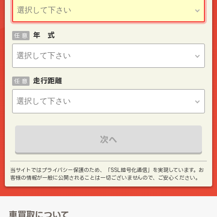
年 式
任 意
走行距離
任 意
次へ
当サイトではプライバシー保護のため、「SSL暗号化通信」を実現しています。お
客様の情報が一般に公開されることは一切ございませんので、ご安心ください。
車買取について