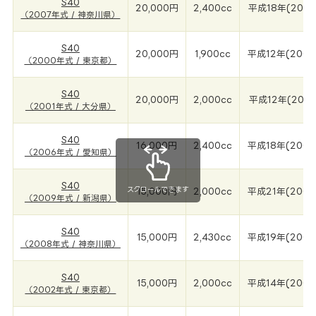
S40
20,000円
2,400cc
平成18年(2007
（2007年式 / 神奈川県）
S40
20,000円
1,900cc
平成12年(2000
（2000年式 / 東京都）
S40
20,000円
2,000cc
平成12年(2001
（2001年式 / 大分県）
S40
16,000円
2,400cc
平成18年(2006
（2006年式 / 愛知県）
S40
スクロールできます
15,000円
2,000cc
平成21年(2009
（2009年式 / 新潟県）
S40
15,000円
2,430cc
平成19年(2008
（2008年式 / 神奈川県）
S40
15,000円
2,000cc
平成14年(2002
（2002年式 / 東京都）