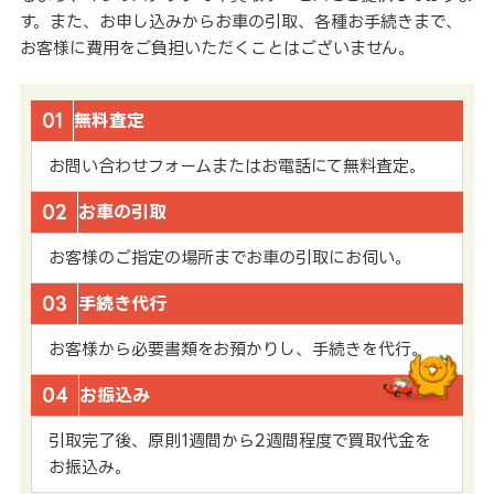
す。また、お申し込みからお車の引取、各種お手続きまで、
お客様に費用をご負担いただくことはございません。
01
無料査定
お問い合わせフォームまたはお電話にて無料査定。
02
お車の引取
お客様のご指定の場所までお車の引取にお伺い。
03
手続き代行
お客様から必要書類をお預かりし、手続きを代行。
04
お振込み
引取完了後、原則1週間から2週間程度で買取代金を
お振込み。