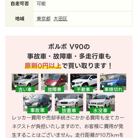
自走可否
可能
地域
東京都
大田区
ボルボ V90の
事故車・故障車・多走行車も
原則0円以上
で買い取ります！
レッカー費用や売却手続きにかかる費用も全てカー
ネクストが負担いたしますので、お客様に費用が発
生することはございません。走行距離が10万kmを