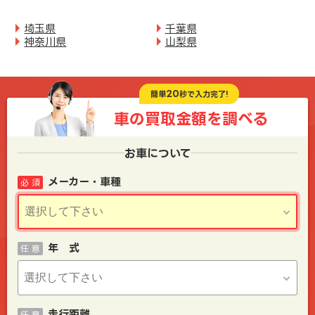
埼玉県
千葉県
神奈川県
山梨県
20
簡単
秒で入力完了!
車の買取金額を
調べる
お車について
メーカー・車種
必 須
年 式
任 意
走行距離
任 意