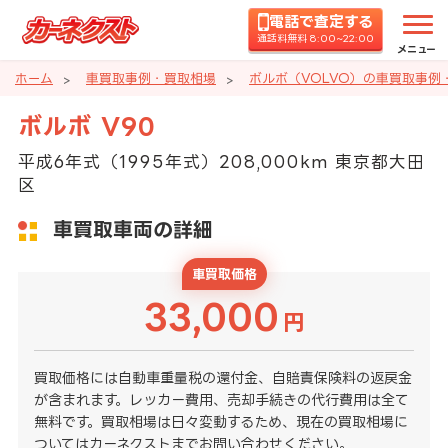
電話で査定する
通話料無料 8:00~22:00
メニュー
ホーム
車買取事例・買取相場
ボルボ（VOLVO）の車買取事例
ボルボ V90
平成6年式（1995年式）208,000km 東京都大田
区
車買取車両の詳細
車買取価格
33,000
円
買取価格には自動車重量税の還付金、自賠責保険料の返戻金
が含まれます。レッカー費用、売却手続きの代行費用は全て
無料です。買取相場は日々変動するため、現在の買取相場に
ついてはカーネクストまでお問い合わせください。