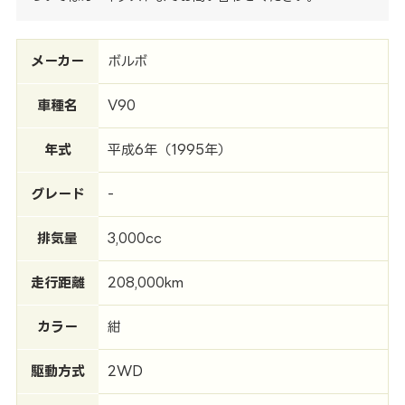
メーカー
ボルボ
車種名
V90
年式
平成6年（1995年）
グレード
-
排気量
3,000cc
走行距離
208,000km
カラー
紺
駆動方式
2WD