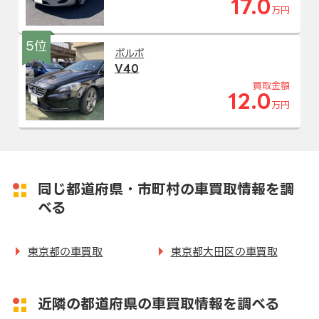
17.0
万円
5位
ボルボ
V40
買取金額
12.0
万円
同じ都道府県・市町村の車買取情報を調
べる
東京都の車買取
東京都大田区の車買取
近隣の都道府県の車買取情報を調べる