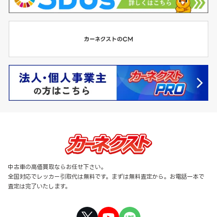
中古車の高価買取ならお任せ下さい。
全国対応でレッカー引取代は無料です。まずは無料査定から。お電話一本で
査定は完了いたします。