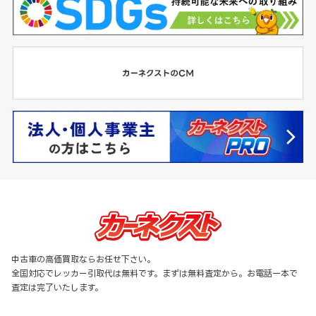
中古車の高価買取ならお任せ下さい。
全国対応でレッカー引取代は無料です。まずは無料査定から。お電話一本で
査定は完了いたします。