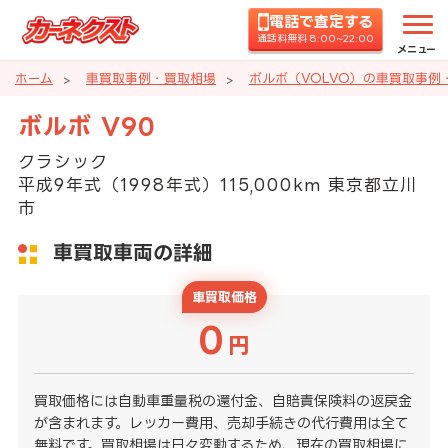
電話で査定する
通話料無料 8:00~22:00
メニュー
ホーム
車買取事例・買取相場
ボルボ（VOLVO）の車買取事例
ボルボ V90
クラシック
平成9年式（1998年式）115,000km 東京都立川
市
車買取車両の詳細
車買取価格
0
円
買取価格には自動車重量税の還付金、自賠責保険料の返戻金
が含まれます。レッカー費用、売却手続きの代行費用は全て
無料です。買取相場は日々変動するため、現在の買取相場に