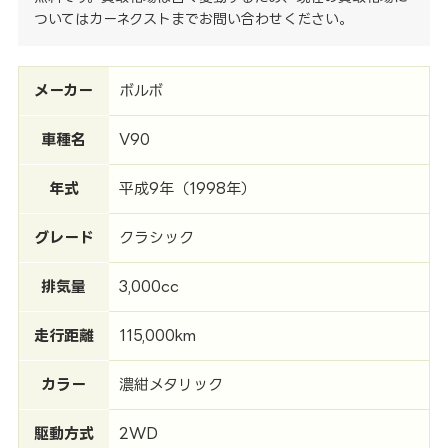
ついてはカーネクストまでお問い合わせください。
メーカー
ボルボ
車種名
V90
年式
平成9年（1998年）
グレード
クラシック
排気量
3,000cc
走行距離
115,000km
カラー
濃紺メタリック
駆動方式
2WD