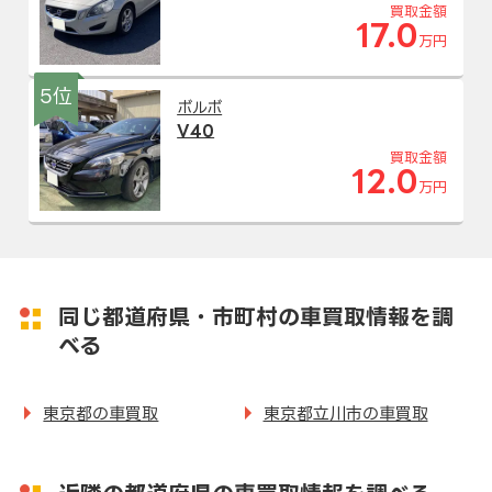
買取金額
17.0
万円
5位
ボルボ
V40
買取金額
12.0
万円
同じ都道府県・市町村の車買取情報を調
べる
東京都の車買取
東京都立川市の車買取