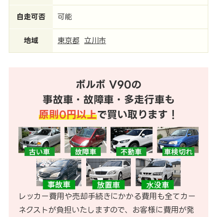
自走可否
可能
地域
東京都
立川市
ボルボ V90の
事故車・故障車・多走行車も
原則0円以上
で買い取ります！
レッカー費用や売却手続きにかかる費用も全てカー
ネクストが負担いたしますので、お客様に費用が発