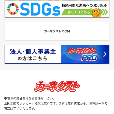
中古車の高価買取ならお任せ下さい。
全国対応でレッカー引取代は無料です。まずは無料査定から。お電話一本で
査定は完了いたします。