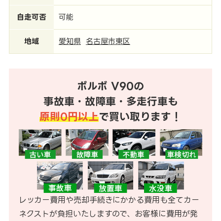
自走可否
可能
地域
愛知県
名古屋市東区
ボルボ V90の
事故車・故障車・多走行車も
原則0円以上
で買い取ります！
レッカー費用や売却手続きにかかる費用も全てカー
ネクストが負担いたしますので、お客様に費用が発