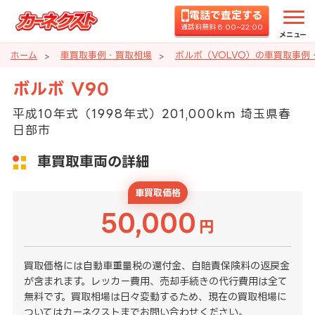
電話で査定する
通話料無料 8:00~22:00
メニュー
ホーム
車買取事例・買取相場
ボルボ（VOLVO）の車買取事例
ボルボ V90
平成10年式（1998年式）201,000km 埼玉県春
日部市
車買取車両の詳細
車買取価格
50,000
円
買取価格には自動車重量税の還付金、自賠責保険料の返戻金
が含まれます。レッカー費用、売却手続きの代行費用は全て
無料です。買取相場は日々変動するため、現在の買取相場に
ついてはカーネクストまでお問い合わせください。