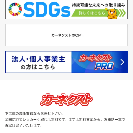
中古車の高価買取ならお任せ下さい。
全国対応でレッカー引取代は無料です。まずは無料査定から。お電話一本で
査定は完了いたします。