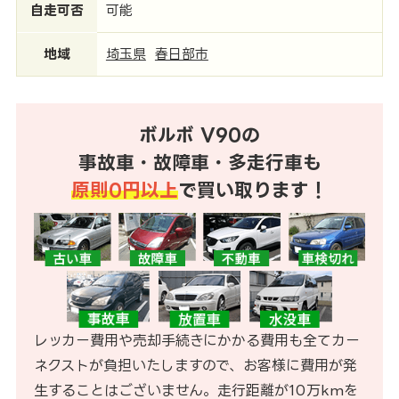
自走可否
可能
地域
埼玉県
春日部市
ボルボ V90の
事故車・故障車・多走行車も
原則0円以上
で買い取ります！
レッカー費用や売却手続きにかかる費用も全てカー
ネクストが負担いたしますので、お客様に費用が発
生することはございません。走行距離が10万kmを