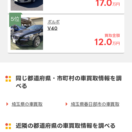
17.0
万円
5位
ボルボ
V40
買取金額
12.0
万円
同じ都道府県・市町村の車買取情報を調
べる
埼玉県の車買取
埼玉県春日部市の車買取
近隣の都道府県の車買取情報を調べる