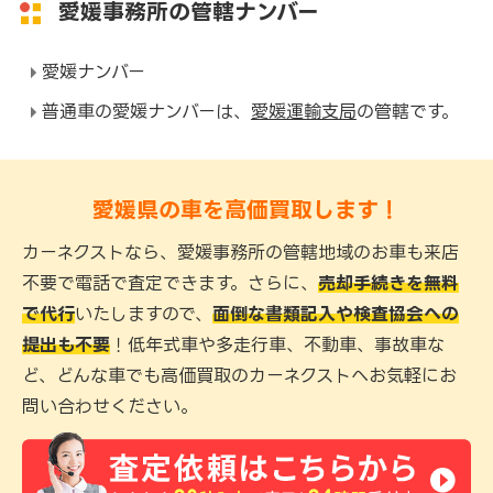
愛媛事務所の管轄ナンバー
愛媛ナンバー
普通車の愛媛ナンバーは、
愛媛運輸支局
の管轄です。
愛媛県の車を高価買取します！
カーネクストなら、愛媛事務所の管轄地域のお車も来店
不要で電話で査定できます。さらに、
売却手続きを無料
で代行
いたしますので、
面倒な書類記入や検査協会への
提出も不要
！低年式車や多走行車、不動車、事故車な
ど、どんな車でも高価買取のカーネクストへお気軽にお
問い合わせください。