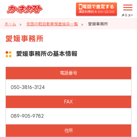
電話で査定する
通話料無料 8:00~22:00
メニュー
ホーム
全国の軽自動車検査協会一覧
愛媛事務所
愛媛事務所
愛媛事務所の基本情報
電話番号
050-3816-3124
FAX
089-905-9782
住所