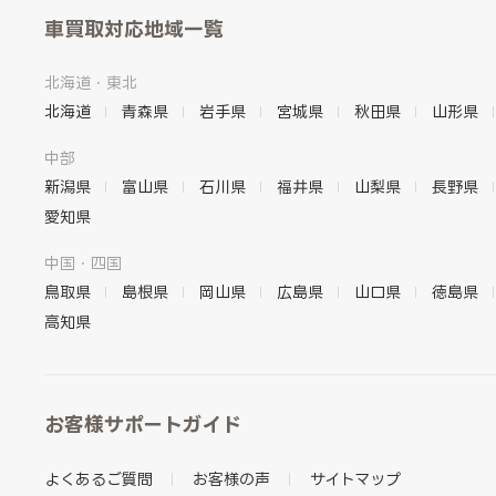
車買取対応地域一覧
北海道・東北
北海道
青森県
岩手県
宮城県
秋田県
山形県
中部
新潟県
富山県
石川県
福井県
山梨県
長野県
愛知県
中国・四国
鳥取県
島根県
岡山県
広島県
山口県
徳島県
高知県
お客様サポートガイド
よくあるご質問
お客様の声
サイトマップ