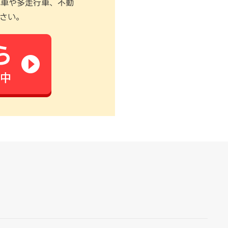
式車や多走行車、不動
さい。