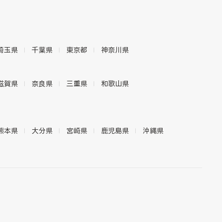
埼玉県
千葉県
東京都
神奈川県
滋賀県
奈良県
三重県
和歌山県
熊本県
大分県
宮崎県
鹿児島県
沖縄県