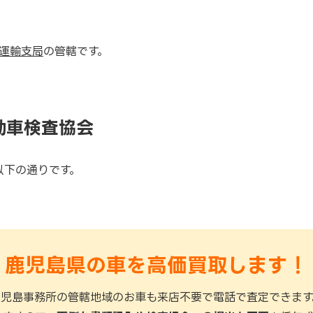
運輸支局
の管轄です。
動車検査協会
以下の通りです。
鹿児島県の車を高価買取します！
鹿児島事務所の管轄地域のお車も来店不要で電話で査定できます