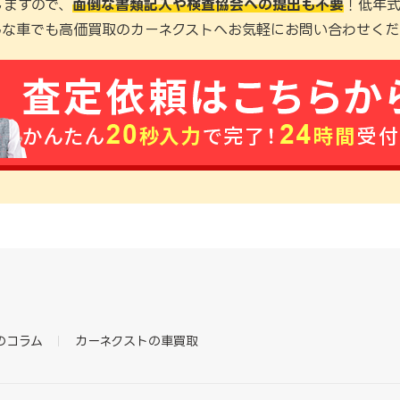
しますので、
面倒な書類記入や検査協会への提出も不要
！低年
んな車でも高価買取のカーネクストへお気軽にお問い合わせくだ
のコラム
カーネクストの車買取