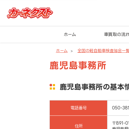
ホーム
車買取の流
ホーム
全国の軽自動車検査協会一
鹿児島事務所
鹿児島事務所の基本
電話番号
050-381
〒891-0
住所
鹿児島県