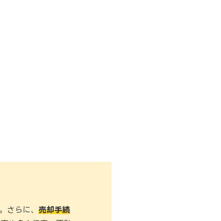
。さらに、
売却手続