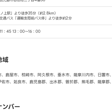
坂ノ上駅」より徒歩35分（約2.8km）
交通バス「運輸支局前バス停」より徒歩約2分
11：45 13：00～16：00
地域
市、鹿屋市、枕崎市、阿久根市、垂水市、薩摩川内市、日置市
伊佐市、姶良市、鹿児島郡、出水郡、曽於郡、熊毛郡、薩摩郡
ナンバー