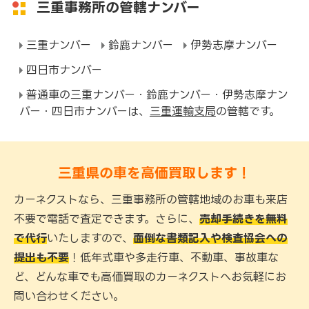
三重事務所の管轄ナンバー
三重ナンバー
鈴鹿ナンバー
伊勢志摩ナンバー
四日市ナンバー
普通車の三重ナンバー・鈴鹿ナンバー・伊勢志摩ナン
バー・四日市ナンバーは、
三重運輸支局
の管轄です。
三重県の車を高価買取します！
カーネクストなら、三重事務所の管轄地域のお車も来店
不要で電話で査定できます。さらに、
売却手続きを無料
で代行
いたしますので、
面倒な書類記入や検査協会への
提出も不要
！低年式車や多走行車、不動車、事故車な
ど、どんな車でも高価買取のカーネクストへお気軽にお
問い合わせください。