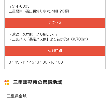
〒514-0303
三重県津市雲出長常町字六ノ割1190番1
アクセス
・近鉄「久居駅」より約5.3km
・三交バス「長常バス停」より徒歩7分（約700m）
受付時間
8：45～11：45 13：00～16：00
三重事務所の管轄地域
三重県全域