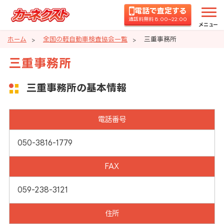
電話で査定する
通話料無料 8:00~22:00
メニュー
ホーム
全国の軽自動車検査協会一覧
三重事務所
三重事務所
三重事務所の基本情報
電話番号
050-3816-1779
FAX
059-238-3121
住所