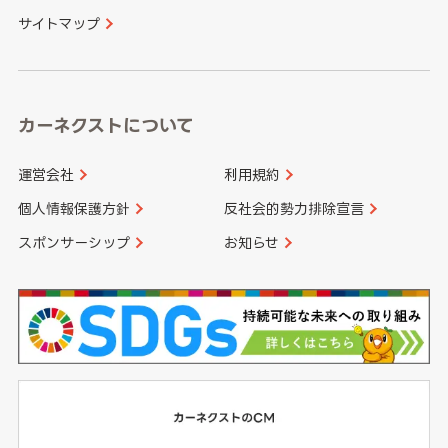
サイトマップ
高知県
鹿児島県
沖縄県
カーネクストについて
運営会社
利用規約
個人情報保護方針
反社会的勢力排除宣言
スポンサーシップ
お知らせ