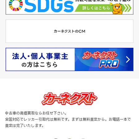
中古車の高価買取ならお任せ下さい。
全国対応でレッカー引取代は無料です。まずは無料査定から。お電話一本で
査定は完了いたします。