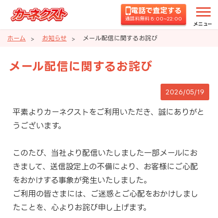
電話で査定する
通話料無料 8:00~22:00
メニュー
ホーム
お知らせ
メール配信に関するお詫び
メール配信に関するお詫び
2026/05/19
平素よりカーネクストをご利用いただき、誠にありがと
うございます。
このたび、当社より配信いたしました一部メールにお
きまして、送信設定上の不備により、お客様にご心配
をおかけする事象が発生いたしました。
ご利用の皆さまには、ご迷惑とご心配をおかけしまし
たことを、心よりお詫び申し上げます。