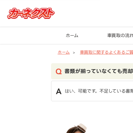
ホーム
車買取の流
ホーム
車買取に関するよくあるご
書類が揃っていなくても売
はい、可能です。不足している書