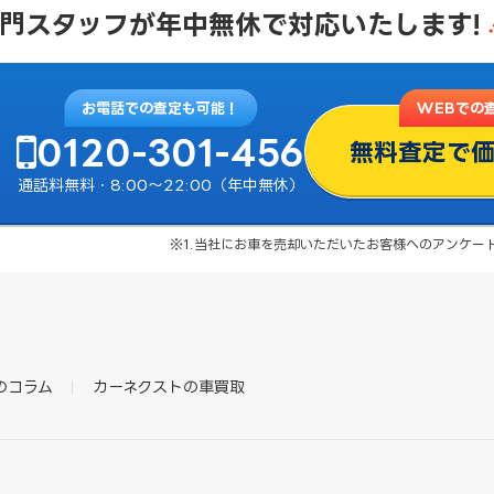
門スタッフが
年中無休で対応いたします!
お電話での査定も可能！
WEBでの
0120-301-456
無料査定で
通話料無料・8:00〜22:00（年中無休）
※1.当社にお車を売却いただいたお客様へのアンケート結
のコラム
カーネクストの車買取