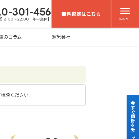
20-301-456
無料査定はこちら
 8:00～22:00・年中無休】
メニュー
車のコラム
運営会社
ご相談ください。
今すぐ価格をチェック！