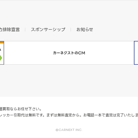
力排除宣言
スポンサーシップ
お知らせ
価買取ならお任せ下さい。
レッカー引取代は無料です。まずは無料査定から。お電話一本で査定は完了いたし
©CARNEXT INC.