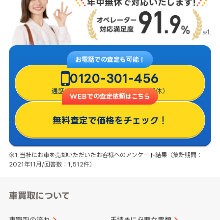
年中無休で対応いたします!
お電話での査定も可能！
0120-301-456
通話料無料・8:00〜22:00（年中無休）
WEBでの査定依頼はこちら
無料査定で価格をチェック！
※1.当社にお車を売却いただいたお客様へのアンケート結果（集計期間：
2021年11月/回答数：1,512件）
車買取について
車買取の流れ
手続きに必要な書類