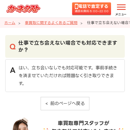
電話で査定する
通話料無料 8:00~22:00
メニュー
ホーム
車買取に関するよくあるご質問
仕事で立ち会えない場合
仕事で立ち会えない場合でも対応できます
か？
はい、立ち会いなしでも対応可能です。事前手続き
を済ませていただければ問題なく引き取りできま
す。
前のページへ戻る
車買取専門スタッフが