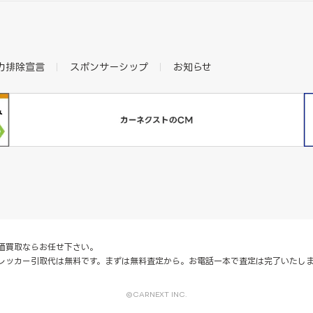
力排除宣言
スポンサーシップ
お知らせ
価買取ならお任せ下さい。
レッカー引取代は無料です。まずは無料査定から。お電話一本で査定は完了いたし
©CARNEXT INC.