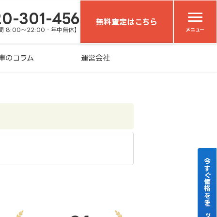
20-301-456
無料査定はこちら
 8:00～22:00・年中無休】
メニュー
車のコラム
運営会社
今すぐ価格をチェック！