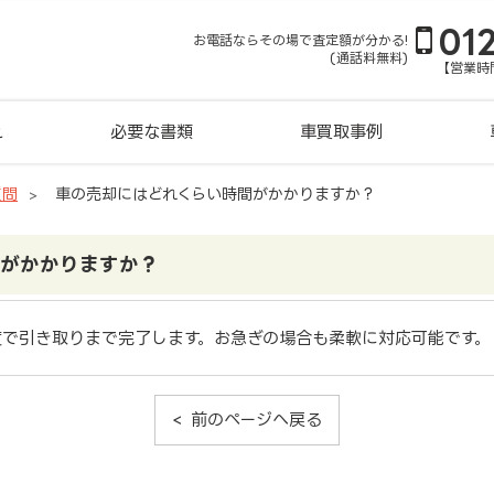
01
お電話ならその場で査定額が分かる!
(通話料無料)
【営業時間
れ
必要な書類
車買取事例
質問
車の売却にはどれくらい時間がかかりますか？
間がかかりますか？
度で引き取りまで完了します。お急ぎの場合も柔軟に対応可能です。
前のページへ戻る