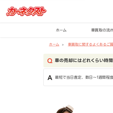
ホーム
車買取の流
ホーム
車買取に関するよくあるご
車の売却にはどれくらい時
最短で当日査定、数日〜1週間程