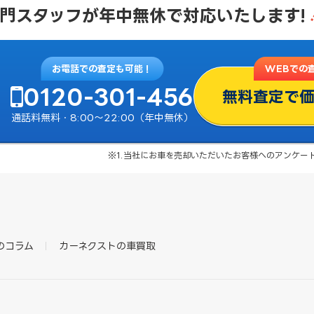
門スタッフが
年中無休で対応いたします!
お電話での査定も可能！
WEBでの
0120-301-456
無料査定で
通話料無料・8:00〜22:00（年中無休）
※1.当社にお車を売却いただいたお客様へのアンケート結
のコラム
カーネクストの車買取