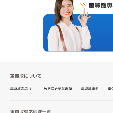
車買取専
車買取について
車買取の流れ
手続きに必要な書類
車買取事例
車
車買取対応地域一覧