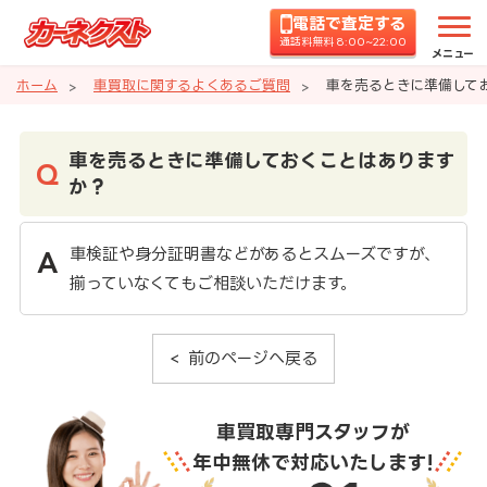
電話で査定する
通話料無料 8:00~22:00
メニュー
ホーム
車買取に関するよくあるご質問
車を売るときに準備して
車を売るときに準備しておくことはあります
か？
車検証や身分証明書などがあるとスムーズですが、
揃っていなくてもご相談いただけます。
前のページへ戻る
車買取専門スタッフが
年中無休で対応いたします!