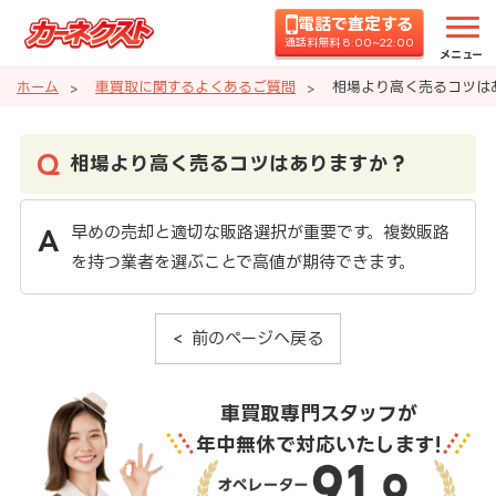
電話で査定する
通話料無料 8:00~22:00
メニュー
ホーム
車買取に関するよくあるご質問
相場より高く売るコツは
相場より高く売るコツはありますか？
早めの売却と適切な販路選択が重要です。複数販路
を持つ業者を選ぶことで高値が期待できます。
前のページへ戻る
車買取専門スタッフが
年中無休で対応いたします!