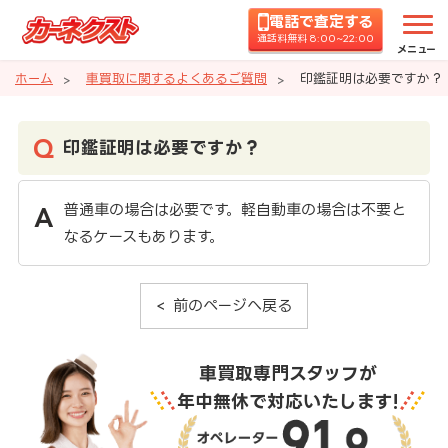
電話で査定する
通話料無料 8:00~22:00
メニュー
ホーム
車買取に関するよくあるご質問
印鑑証明は必要ですか？
印鑑証明は必要ですか？
普通車の場合は必要です。軽自動車の場合は不要と
なるケースもあります。
前のページへ戻る
車買取専門スタッフが
年中無休で対応いたします!