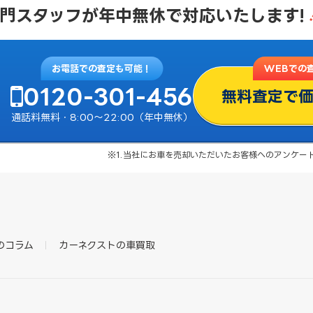
門スタッフが
年中無休で対応いたします!
お電話での査定も可能！
WEBでの
0120-301-456
無料査定で
通話料無料・8:00〜22:00（年中無休）
※1.当社にお車を売却いただいたお客様へのアンケート結
のコラム
カーネクストの車買取