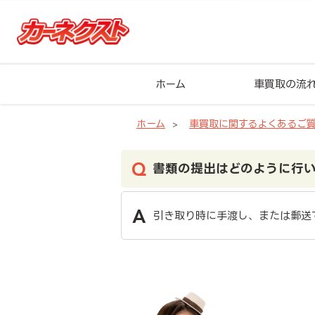
ホーム
車買取の流
ホーム
車買取に関するよくあるご
書類の提出はどのように行
引き取り時に手渡し、または郵送