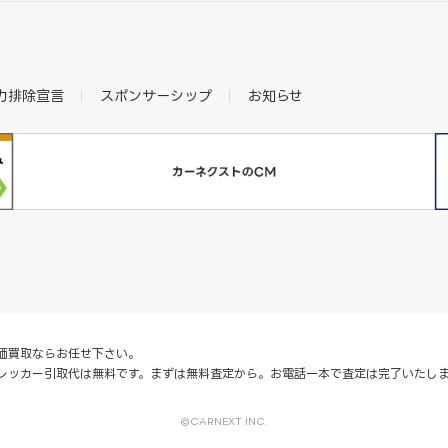
力排除宣言
スポンサーシップ
お知らせ
価買取ならお任せ下さい。
レッカー引取代は無料です。まずは無料査定から。お電話一本で査定は完了いたし
©CARNEXT INC.