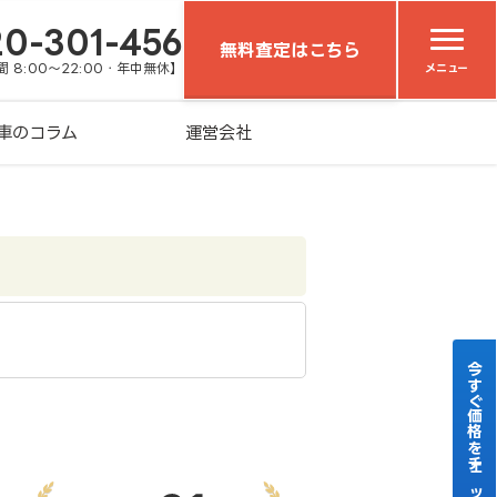
20-301-456
無料査定はこちら
 8:00～22:00・年中無休】
メニュー
車のコラム
運営会社
今すぐ価格をチェック！