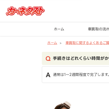
ホーム
車買取の流
ホーム
車買取に関するよくあるご
手続きはどれくらい時間が
通常は1〜2週間程度で完了します