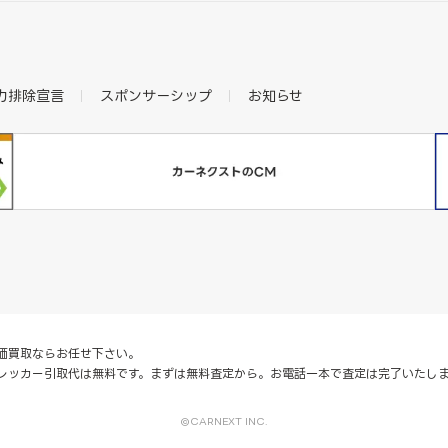
力排除宣言
スポンサーシップ
お知らせ
価買取ならお任せ下さい。
レッカー引取代は無料です。まずは無料査定から。お電話一本で査定は完了いたし
©CARNEXT INC.