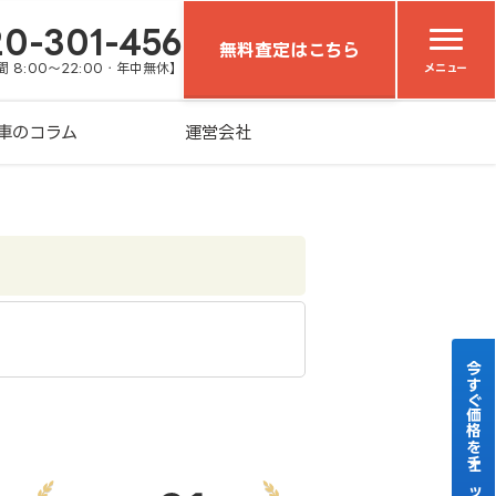
20-301-456
無料査定はこちら
 8:00～22:00・年中無休】
メニュー
車のコラム
運営会社
今すぐ価格をチェック！