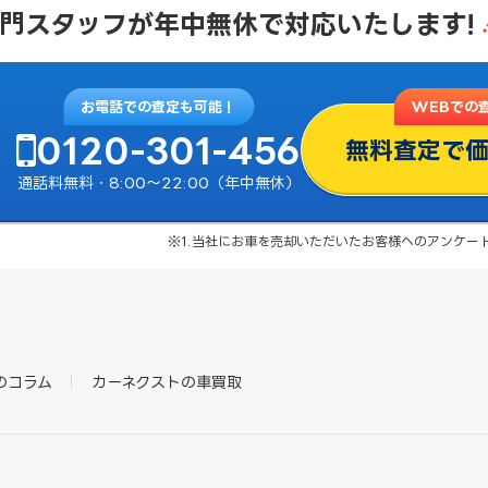
門スタッフが
年中無休で対応いたします!
お電話での査定も可能！
WEBでの
0120-301-456
無料査定で
通話料無料・8:00〜22:00（年中無休）
※1.当社にお車を売却いただいたお客様へのアンケート結
のコラム
カーネクストの車買取