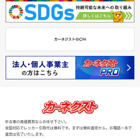
中古車の高価買取ならお任せ下さい。
全国対応でレッカー引取代は無料です。まずは無料査定から。お電話一本で
査定は完了いたします。