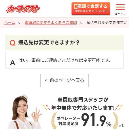
電話で査定する
通話料無料 8:00~22:00
メニュー
ホーム
車買取に関するよくあるご質問
振込先は変更できますか
振込先は変更できますか？
はい、事前にご連絡いただければ変更可能です。
前のページへ戻る
車買取専門スタッフが
年中無休で対応いたします!