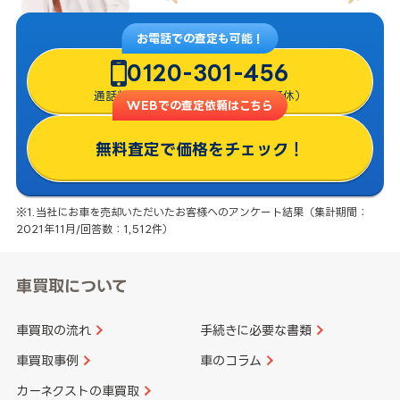
お電話での査定も可能！
0120-301-456
通話料無料・8:00〜22:00（年中無休）
WEBでの査定依頼はこちら
無料査定で価格をチェック！
※1.当社にお車を売却いただいたお客様へのアンケート結果（集計期間：
2021年11月/回答数：1,512件）
車買取について
車買取の流れ
手続きに必要な書類
車買取事例
車のコラム
カーネクストの車買取