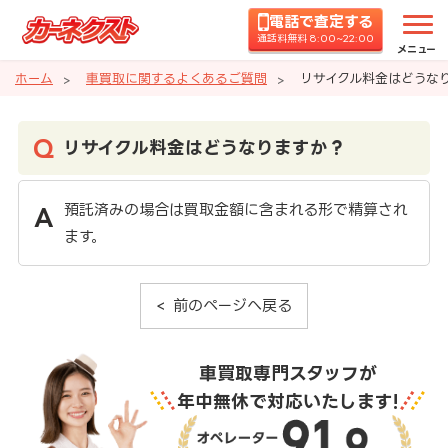
電話で査定する
通話料無料 8:00~22:00
メニュー
ホーム
車買取に関するよくあるご質問
リサイクル料金はどうな
リサイクル料金はどうなりますか？
預託済みの場合は買取金額に含まれる形で精算され
ます。
前のページへ戻る
車買取専門スタッフが
年中無休で対応いたします!