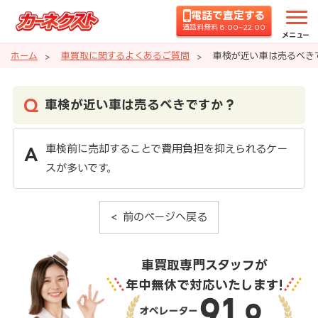
電話で査定する
通話料無料 8:00~22:00
メニュー
ホーム
車買取に関するよくあるご質問
車検が近い車は売るべき
車検が近い車は売るべきですか？
車検前に売却することで費用負担を抑えられるケー
スが多いです。
前のページへ戻る
車買取専門スタッフが
年中無休で対応いたします!