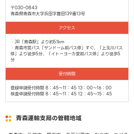
〒030-0843
青森県青森市大字浜田字豊田139番13号
アクセス
・JR「青森駅」より約5.1km
・青森市営バス「サンドーム前バス停」すぐ、「上玉川バス
停」より徒歩5分、「イトーヨーカ堂前バス停」より徒歩5
分
受付時間
登録申請受付時間 8：45～11：45 13：00～16：00
検査申請受付時間 8：45～11：45 12：45～15：45
青森運輸支局の管轄地域