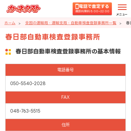
電話で査定する
通話料無料 8:00~22:00
メニュー
ホーム
全国の運輸局・運輸支局・自動車検査登録事務所一覧
春
春日部自動車検査登録事務所
春日部自動車検査登録事務所の基本情報
電話番号
050-5540-2028
FAX
048-763-5515
住所