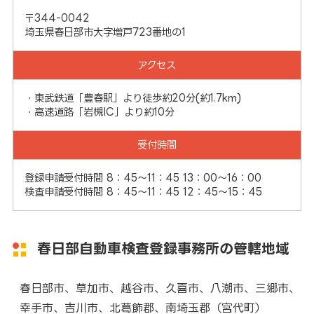
〒344-0042
埼玉県春日部市大字増戸723番地の1
アクセス
・東武鉄道「豊春駅」より徒歩約20分(約1.7km)
・高速道路「岩槻IC」より約10分
受付時間
登録申請受付時間 8：45～11：45 13：00～16：00
検査申請受付時間 8：45～11：45 12：45～15：45
春日部自動車検査登録事務所の管轄地域
春日部市、草加市、越谷市、久喜市、八潮市、三郷市、
幸手市、吉川市、北葛飾郡、南埼玉郡（宮代町）