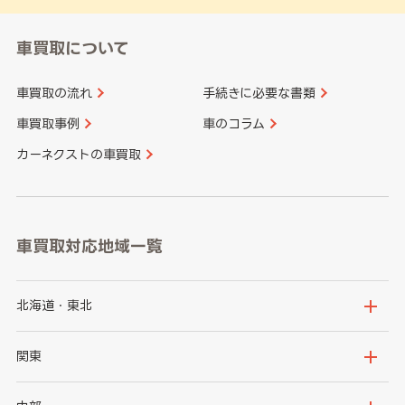
車買取について
車買取の流れ
手続きに必要な書類
車買取事例
車のコラム
カーネクストの車買取
車買取対応地域一覧
北海道・東北
北海道
青森県
関東
岩手県
宮城県