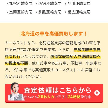
札幌運輸支局
函館運輸支局
旭川運輸支局
室蘭運輸支局
釧路運輸支局
帯広運輸支局
北海道の車を高価買取します！
カーネクストなら、北見運輸支局の管轄地域のお車も来
店不要で電話で査定できます。さらに、
売却手続きを無
料で代行
いたしますので、
面倒な書類記入や運輸支局へ
の提出も不要
！低年式車や多走行車、不動車、事故車な
ど、どんな車でも高価買取のカーネクストへお気軽にお
問い合わせください。