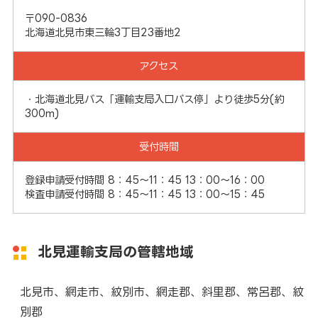
〒090-0836
北海道北見市東三輪3丁目23番地2
アクセス
・北海道北見バス「運輸支局入口バス停」より徒歩5分(約
300m)
受付時間
登録申請受付時間 8：45～11：45 13：00～16：00
検査申請受付時間 8：45～11：45 13：00～15：45
北見運輸支局の管轄地域
北見市、網走市、紋別市、網走郡、斜里郡、常呂郡、紋
別郡