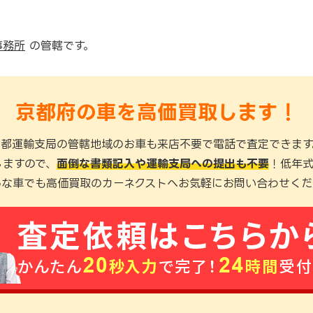
事務所
の管轄です。
京都府の車を高価買取します！
京都運輸支局の管轄地域のお車も来店不要で電話で査定できます
しますので、
面倒な書類記入や運輸支局への提出も不要
！低年
んな車でも高価買取のカーネクストへお気軽にお問い合わせくだ