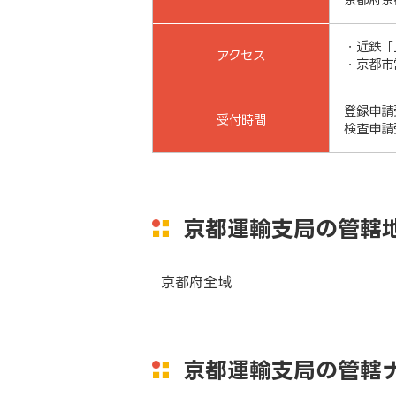
・近鉄「
アクセス
・京都市
登録申請受
受付時間
検査申請受
京都運輸支局の管轄
京都府全域
京都運輸支局の管轄