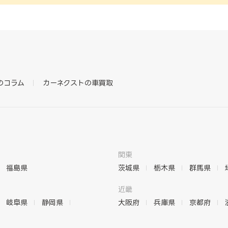
のコラム
カーネクストの車買取
関東
福島県
茨城県
栃木県
群馬県
近畿
岐阜県
静岡県
大阪府
兵庫県
京都府