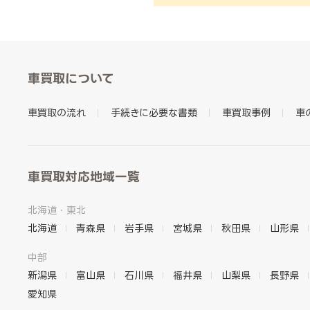
車買取について
車買取の流れ
手続きに必要な書類
車買取事例
車
車買取対応地域一覧
北海道・東北
北海道
青森県
岩手県
宮城県
秋田県
山形県
中部
新潟県
富山県
石川県
福井県
山梨県
長野県
愛知県