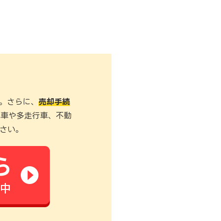
。さらに、
売却手続
式車や多走行車、不動
さい。