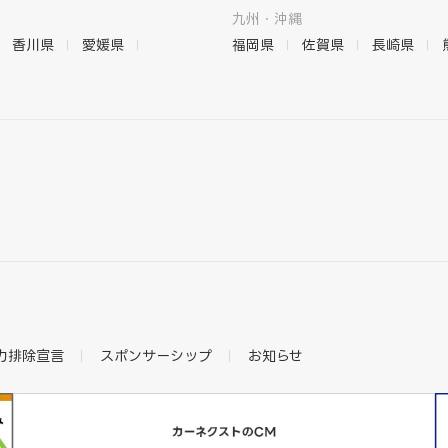
九州・沖縄
香川県
愛媛県
福岡県
佐賀県
長崎県
力排除宣言
スポンサーシップ
お知らせ