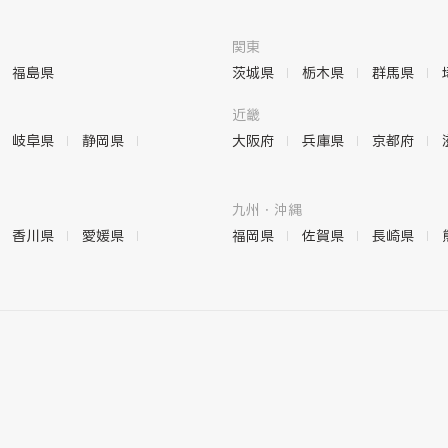
関東
福島県
茨城県
栃木県
群馬県
近畿
岐阜県
静岡県
大阪府
兵庫県
京都府
九州・沖縄
香川県
愛媛県
福岡県
佐賀県
長崎県