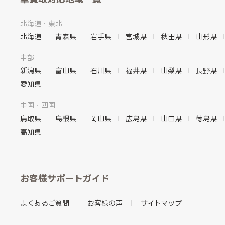
北海道・東北
北海道
青森県
岩手県
宮城県
秋田県
山形県
中部
新潟県
富山県
石川県
福井県
山梨県
長野県
愛知県
中国・四国
鳥取県
島根県
岡山県
広島県
山口県
徳島県
高知県
お客様サポートガイド
よくあるご質問
お客様の声
サイトマップ