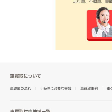
走行車、不動車、事
車買取について
車買取の流れ
手続きに必要な書類
車買取事例
車
車買取対応地域一覧