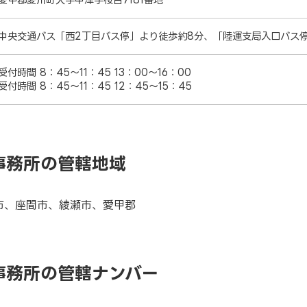
中央交通バス「西2丁目バス停」より徒歩約8分、「陸運支局入口バス
付時間 8：45～11：45 13：00～16：00
付時間 8：45～11：45 12：45～15：45
事務所の管轄地域
市、座間市、綾瀬市、愛甲郡
事務所の管轄ナンバー