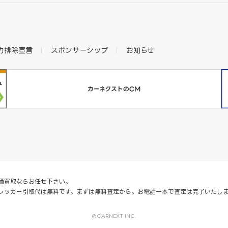
力排除宣言
スポンサーシップ
お知らせ
価買取ならお任せ下さい。
レッカー引取代は無料です。まずは無料査定から。お電話一本で査定は完了いたし
©CARNEXT INC.