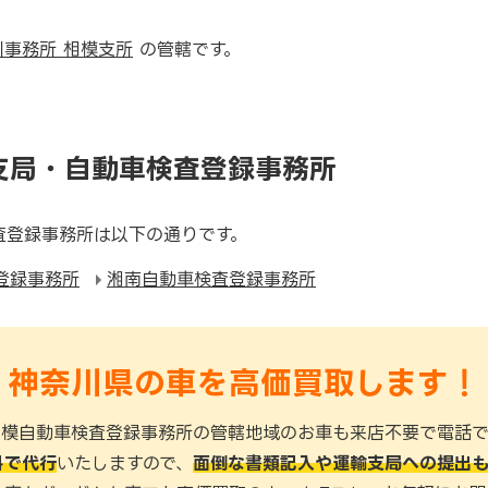
川事務所 相模支所
の管轄です。
支局・自動車検査登録事務所
査登録事務所は以下の通りです。
登録事務所
湘南自動車検査登録事務所
神奈川県の車を高価買取します！
相模自動車検査登録事務所の管轄地域のお車も来店不要で電話で
料で代行
いたしますので、
面倒な書類記入や運輸支局への提出