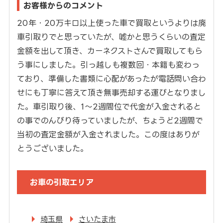
お客様からのコメント
20年・20万キロ以上使った車で買取というよりは廃
車引取りでと思っていたが、嘘かと思うくらいの査定
金額を出して頂き、カーネクストさんで買取してもら
う事にしました。引っ越しも複数回・本籍も変わっ
ており、準備した書類に心配があったが電話問い合わ
せにも丁寧に答えて頂き無事売却する運びとなりまし
た。車引取り後、1～2週間位で代金が入金されると
の事でのんびり待っていましたが、ちょうど2週間で
当初の査定金額が入金されました。この度はありが
とうございました。
お車の引取エリア
埼玉県
さいたま市