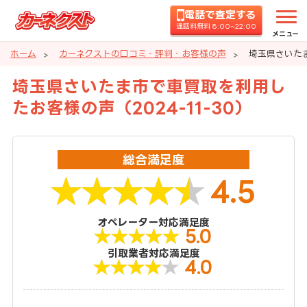
電話で査定する
通話料無料 8:00~22:00
メニュー
ホーム
カーネクストの口コミ・評判・お客様の声
埼玉県さいたま
埼玉県さいたま市で車買取を利用し
たお客様の声（2024-11-30）
総合満足度
4.5
オペレーター対応満足度
5.0
引取業者対応満足度
4.0