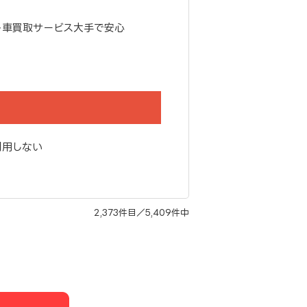
ト車買取サービス大手で安心
利用しない
2,373件目／5,409件中