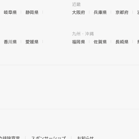
近畿
岐阜県
静岡県
大阪府
兵庫県
京都府
九州・沖縄
香川県
愛媛県
福岡県
佐賀県
長崎県
力排除宣言
スポンサーシップ
お知らせ