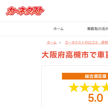
ホーム
車買取の流
ホーム
カーネクストの口コミ・評
大阪府高槻市で車買
総合満足度
5.0