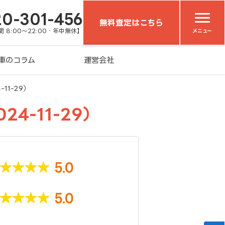
20-301-456
無料査定はこちら
 8:00～22:00・年中無休】
メニュー
車のコラム
運営会社
1-29）
-11-29）
5.0
5.0