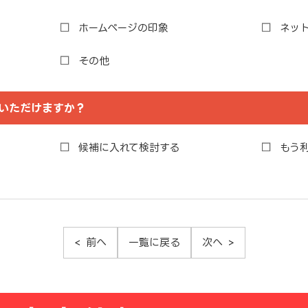
ホームページの印象
ネッ
その他
いただけますか？
候補に入れて検討する
もう
前へ
一覧に戻る
次へ