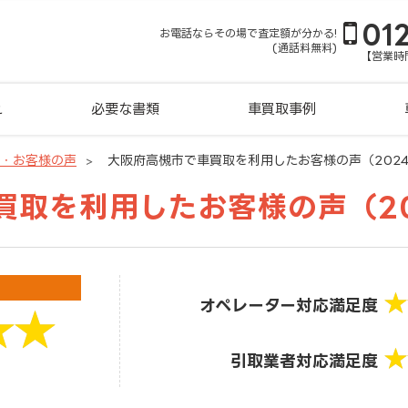
01
お電話ならその場で査定額が分かる!
(通話料無料)
【営業時間
れ
必要な書類
車買取事例
判・お客様の声
大阪府高槻市で車買取を利用したお客様の声（2024-1
取を利用したお客様の声（2024
オペレーター対応満足度
引取業者対応満足度