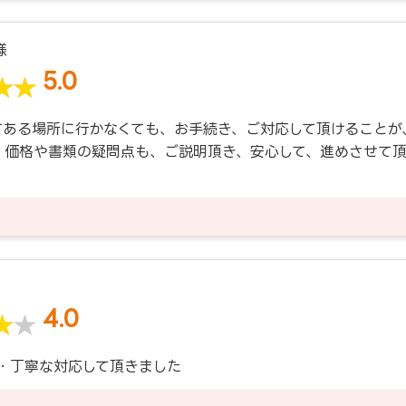
様
5.0
てある場所に行かなくても、お手続き、ご対応して頂けることが
。価格や書類の疑問点も、ご説明頂き、安心して、進めさせて
4.0
・丁寧な対応して頂きました