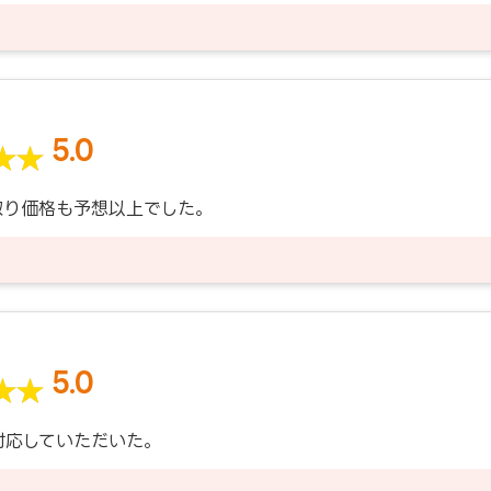
5.0
取り価格も予想以上でした。
5.0
対応していただいた。