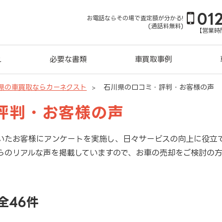
01
お電話ならその場で査定額が分かる!
(通話料無料)
【営業時間
れ
必要な書類
車買取事例
県の車買取ならカーネクスト
石川県の口コミ・評判・お客様の声
評判・お客様の声
いたお客様にアンケートを実施し、日々サービスの向上に役立
らのリアルな声を掲載していますので、お車の売却をご検討の
全46件