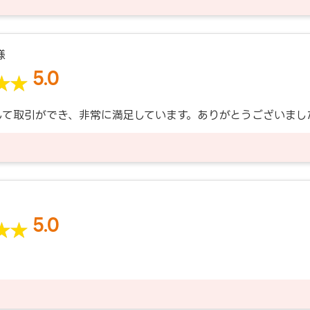
様
5.0
して取引ができ、非常に満足しています。ありがとうございまし
5.0