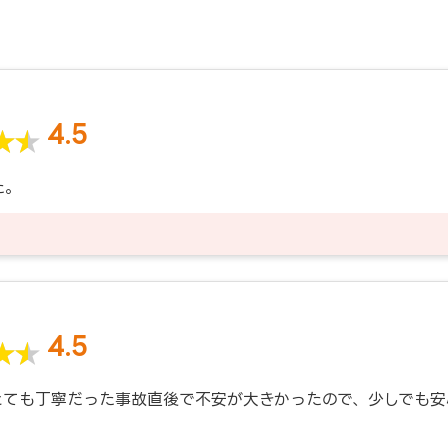
4.5
た。
4.5
とても丁寧だった事故直後で不安が大きかったので、少しでも安