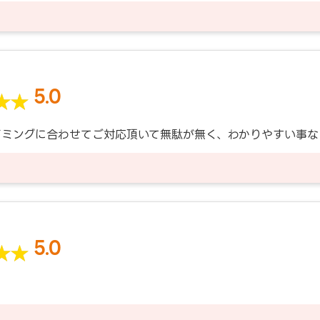
5.0
イミングに合わせてご対応頂いて無駄が無く、わかりやすい事な
5.0