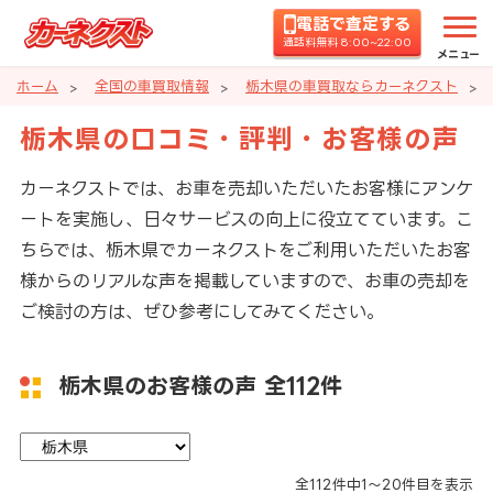
電話で査定する
通話料無料 8:00~22:00
メニュー
ホーム
全国の車買取情報
栃木県の車買取ならカーネクスト
栃木県の口コミ・評判・お客様の声
カーネクストでは、お車を売却いただいたお客様にアンケ
ートを実施し、日々サービスの向上に役立てています。こ
ちらでは、栃木県でカーネクストをご利用いただいたお客
様からのリアルな声を掲載していますので、お車の売却を
ご検討の方は、ぜひ参考にしてみてください。
栃木県のお客様の声
全112件
全
112
件中
1～20
件目を表示