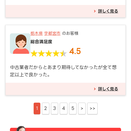
詳しく見る
栃木県
宇都宮市
のお客様
総合満足度
4.5
中古業者だからとあまり期待してなかったが全て想
定以上で良かった。
詳しく見る
1
2
3
4
5
>
>>