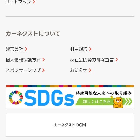
サイトマップ
高知県
鹿児島県
沖縄県
カーネクストについて
運営会社
利用規約
個人情報保護方針
反社会的勢力排除宣言
スポンサーシップ
お知らせ