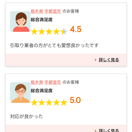
栃木県
宇都宮市
のお客様
総合満足度
4.5
引取り業者の方がとても愛想良かったです
詳しく見る
栃木県
宇都宮市
のお客様
総合満足度
5.0
対応が良かった
詳しく見る