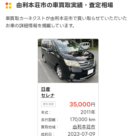
由利本荘市の車買取実績・査定相場
車買取カーネクストが由利本荘市で買い取らせていただいた
お車の詳細情報を掲載しています。
日産
セレナ
35,000
円
買取金額
2011年
年式：
170,000 km
走行距離：
由利本荘市
買取地域：
2023-07-09
成約日：