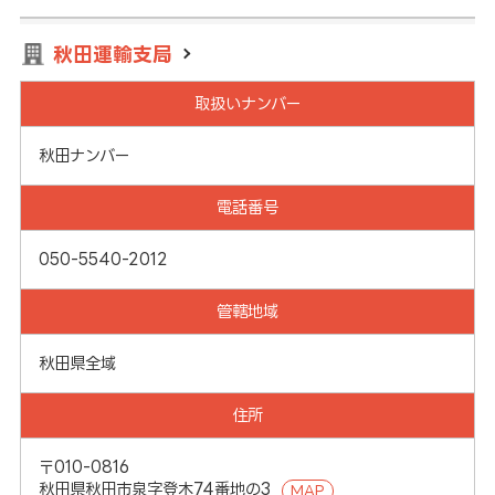
秋田運輸支局
取扱いナンバー
秋田ナンバー
電話番号
050-5540-2012
管轄地域
秋田県全域
住所
〒010-0816
秋田県秋田市泉字登木74番地の3
MAP