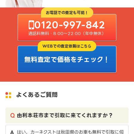
お電話での査定も可能！
0120-997-842
通話料無料・8:00〜22:00（年中無休）
WEBでの査定依頼はこちら
無料査定で価格をチェック！
よくあるご質問
由利本荘市まで引取に来てくれますか？
はい、カーネクストは秋田県のお車も無料で引取に伺