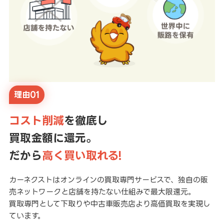
理由01
コスト削減
を徹底し
買取金額に還元。
だから
高く買い取れる!
カーネクストはオンラインの買取専門サービスで、独自の販
売ネットワークと店舗を持たない仕組みで最大限還元。
買取専門として下取りや中古車販売店より高価買取を実現し
ています。