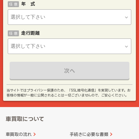
年 式
任 意
走行距離
任 意
次へ
当サイトではプライバシー保護のため、「SSL暗号化通信」を実現しています。お
客様の情報が一般に公開されることは一切ございませんので、ご安心ください。
車買取について
車買取の流れ
手続きに必要な書類