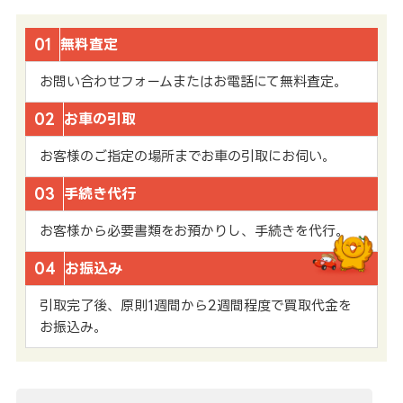
01
無料査定
お問い合わせフォームまたはお電話にて無料査定。
02
お車の引取
お客様のご指定の場所までお車の引取にお伺い。
03
手続き代行
お客様から必要書類をお預かりし、手続きを代行。
04
お振込み
引取完了後、原則1週間から2週間程度で買取代金を
お振込み。