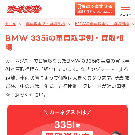
電話で査定する
通話料無料 8:00~22:00
メニュー
ホーム
車買取事例・買取相場
BMWの車買取事例・買取相場
BMW 335iの車買取事例・買取相
場
カーネクストでお買取りしたBMWの335iの実際の買取事
例と買取相場をご紹介しています。年式やグレード、走行
距離、車両状態によって価格は大きく異なります。売却を
ご検討中の方は、年式・走行距離・グレードが近い事例
をご参考ください。
カーネクストは
335i
を