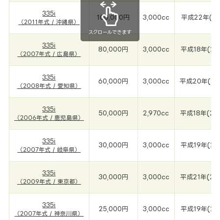
335i
100,000円
3,000cc
平成22年(20
（2011年式 / 沖縄県）
スクロールできます
335i
80,000円
3,000cc
平成18年(20
（2007年式 / 広島県）
335i
60,000円
3,000cc
平成20年(20
（2008年式 / 愛知県）
335i
50,000円
2,970cc
平成18年(20
（2006年式 / 鹿児島県）
335i
30,000円
3,000cc
平成19年(20
（2007年式 / 岐阜県）
335i
30,000円
3,000cc
平成21年(20
（2009年式 / 東京都）
335i
25,000円
3,000cc
平成19年(20
（2007年式 / 神奈川県）