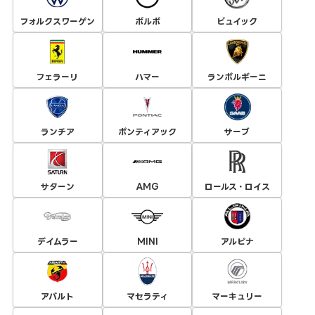
フォルクスワーゲン
ボルボ
ビュイック
フェラーリ
ハマー
ランボルギーニ
ランチア
ポンティアック
サーブ
サターン
AMG
ロールス・ロイス
デイムラー
MINI
アルピナ
アバルト
マセラティ
マーキュリー