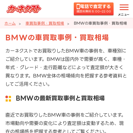
電話で査定する
通話料無料 8:00~22:00
メニュー
ホーム
車買取事例・買取相場
BMWの車買取事例・買取相場
BMWの車買取事例・買取相場
カーネクストでお買取りしたBMW車の事例を、車種別に
ご紹介しています。BMWは国内外で需要が高く、車種・
年式・グレード・走行距離などによって査定額が大きく
異なります。BMW全体の相場傾向を把握する参考資料と
してご活用ください。
BMWの最新買取事例と買取相場
直近でお買取りしたBMW車の事例をご紹介しています。
市場動向や需要の変化により査定額は変動するため、現
在の相場感を把握する参考としてご覧ください。