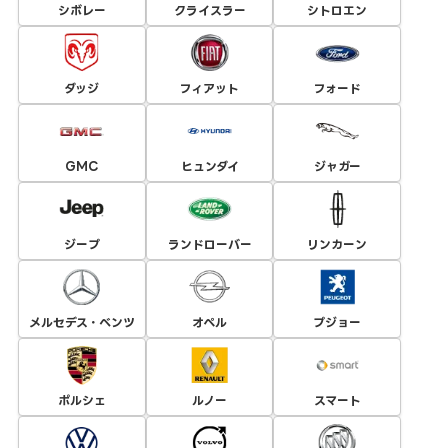
シボレー
クライスラー
シトロエン
ダッジ
フィアット
フォード
GMC
ヒュンダイ
ジャガー
ジープ
ランドローバー
リンカーン
メルセデス・ベンツ
オペル
プジョー
ポルシェ
ルノー
スマート