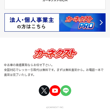
中古車の高価買取ならお任せ下さい。
全国対応でレッカー引取代は無料です。まずは無料査定から。お電話一本で
査定は完了いたします。
©CARNEXT INC.