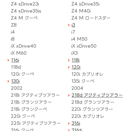
Z4 sDrive23i
Z4 sDrive35i
Z4 sDrive35is
Z4 M40i
Z4 M クーペ
Z4 M ロードスター
Z8
i3
i4
i7
i8
i4 M50
iX xDrive40
iX xDrive50
iX M60
iX3
116i
118i
118d
120i
120i クーペ
120i カブリオレ
130i
135i クーペ
2002
2004
218i アクティブツアラー
218d アクティブツアラー
218i グランツアラー
218d グランツアラー
218i グランクーペ
220i グランツアラー
220i クーペ
220i カブリオレ
225i アクティブツアラー
316i
316i クーペ
316ti