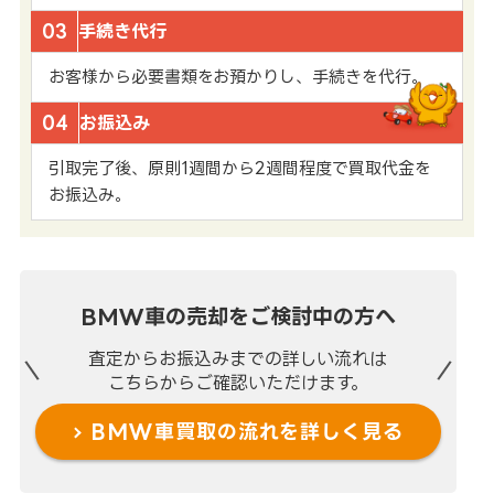
03
手続き代行
お客様から必要書類をお預かりし、手続きを代行。
04
お振込み
引取完了後、原則1週間から2週間程度で買取代金を
お振込み。
BMW車の売却を
ご検討中の方へ
査定からお振込みまでの
詳しい流れは
こちらからご確認いただけます。
BMW車買取の流れを
詳しく見る