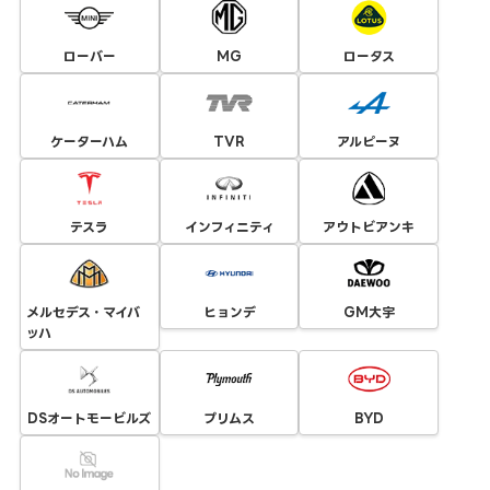
ローバー
MG
ロータス
ケーターハム
TVR
アルピーヌ
テスラ
インフィニティ
アウトビアンキ
メルセデス・マイバ
ヒョンデ
GM大宇
ッハ
DSオートモービルズ
プリムス
BYD