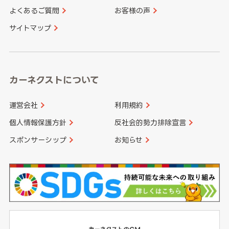
よくあるご質問
お客様の声
香川県
愛媛県
大分県
宮崎県
サイトマップ
高知県
鹿児島県
沖縄県
カーネクストについて
運営会社
利用規約
個人情報保護方針
反社会的勢力排除宣言
スポンサーシップ
お知らせ