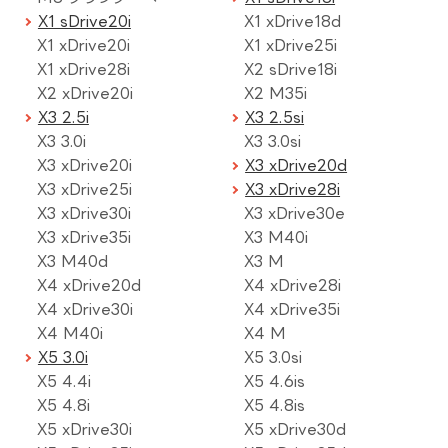
X1 sDrive20i
X1 xDrive18d
X1 xDrive20i
X1 xDrive25i
X1 xDrive28i
X2 sDrive18i
X2 xDrive20i
X2 M35i
X3 2.5i
X3 2.5si
X3 3.0i
X3 3.0si
X3 xDrive20i
X3 xDrive20d
X3 xDrive25i
X3 xDrive28i
X3 xDrive30i
X3 xDrive30e
X3 xDrive35i
X3 M40i
X3 M40d
X3 M
X4 xDrive20d
X4 xDrive28i
X4 xDrive30i
X4 xDrive35i
X4 M40i
X4 M
X5 3.0i
X5 3.0si
X5 4.4i
X5 4.6is
X5 4.8i
X5 4.8is
X5 xDrive30i
X5 xDrive30d