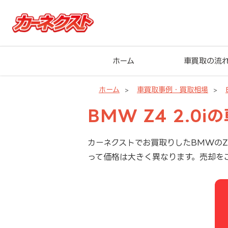
ホーム
車買取の流
ホーム
車買取事例・買取相場
BMW Z4 2.0
カーネクストでお買取りしたBMWのZ
って価格は大きく異なります。売却を