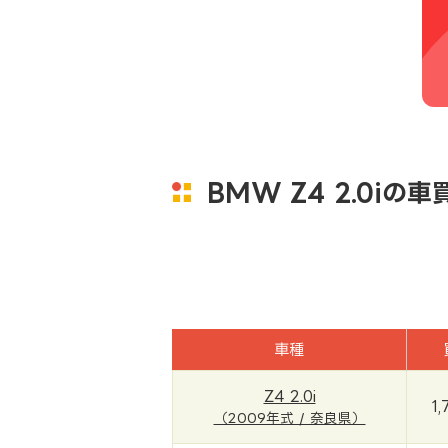
BMW Z4 2.0iの
車種
Z4 2.0i
1,
（2009年式 / 奈良県）