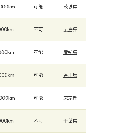
,000km
可能
茨城県
000km
不可
広島県
000km
可能
愛知県
,000km
可能
香川県
,000km
可能
東京都
000km
不可
千葉県