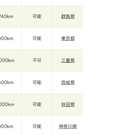
740km
可能
群馬県
000km
可能
東京都
,000km
不可
三重県
600km
可能
宮城県
,000km
可能
秋田県
000km
可能
神奈川県