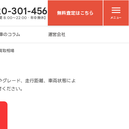
20-301-456
無料査定はこちら
 8:00～22:00・年中無休】
メニュー
車のコラム
運営会社
・買取相場
式やグレード、走行距離、車両状態によ
考ください。