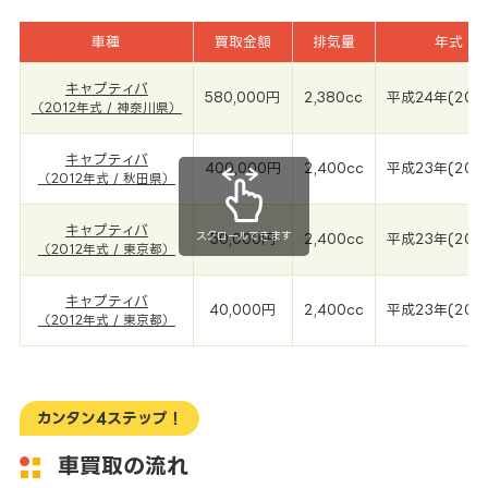
車種
買取金額
排気量
年式
キャプティバ
580,000円
2,380cc
平成24年(201
（2012年式 / 神奈川県）
キャプティバ
400,000円
2,400cc
平成23年(201
（2012年式 / 秋田県）
キャプティバ
スクロールできます
50,000円
2,400cc
平成23年(201
（2012年式 / 東京都）
キャプティバ
40,000円
2,400cc
平成23年(201
（2012年式 / 東京都）
カンタン4ステップ！
車買取の流れ