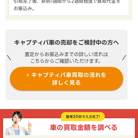
引取完了後、原則1週間から2週間程度で買取代金を
お振込み。
キャプティバ車の売却を
ご検討中の方へ
査定からお振込みまでの
詳しい流れは
こちらからご確認いただけます。
キャプティバ車買取の流れを
詳しく見る
20
簡単
秒で入力完了!
車の買取金額を
調べる