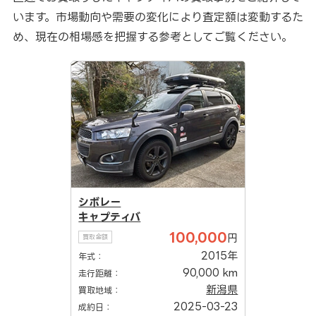
います。市場動向や需要の変化により査定額は変動するた
め、現在の相場感を把握する参考としてご覧ください。
シボレー
キャプティバ
100,000
円
買取金額
2015年
年式：
90,000 km
走行距離：
新潟県
買取地域：
2025-03-23
成約日：