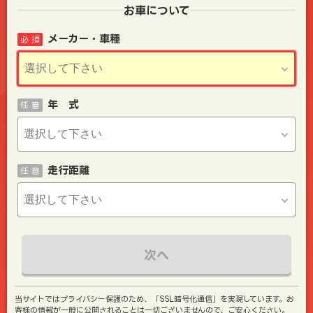
お車について
メーカー・車種
必 須
年 式
任 意
走行距離
任 意
次へ
当サイトではプライバシー保護のため、「SSL暗号化通信」を実現しています。お
客様の情報が一般に公開されることは一切ございませんので、ご安心ください。