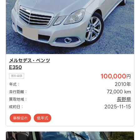
メルセデス・ベンツ
E350
100,000
円
買取金額
2010年
年式：
72,000 km
走行距離：
長野県
買取地域：
2025-11-15
成約日：
車検切れ
低年式