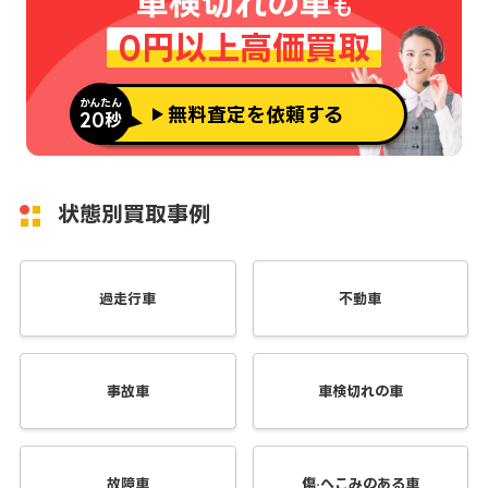
車検切れの車
も
0円以上高価買取
かんたん
無料査定を依頼する
20秒
状態別買取事例
過走行車
不動車
事故車
車検切れの車
故障車
傷·へこみのある車