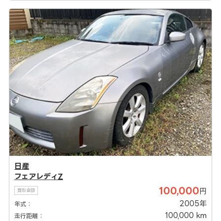
日産
フェアレディZ
100,000
円
買取金額
2005年
年式：
100,000 km
走行距離：