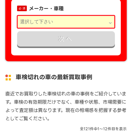
メーカー・車種
必 須
次へ
車検切れの車の最新買取事例
直近でお買取りした車検切れの車の事例をご紹介していま
す。車検の有効期限だけでなく、車種や状態、市場需要に
よって査定額は異なります。現在の相場感を把握する参考
としてご覧ください。
全
121
件中
1～12
件目を表示