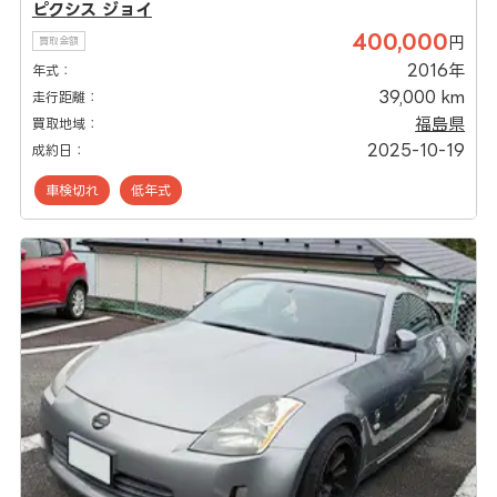
ピクシス ジョイ
400,000
円
買取金額
2016年
年式：
39,000 km
走行距離：
福島県
買取地域：
2025-10-19
成約日：
車検切れ
低年式