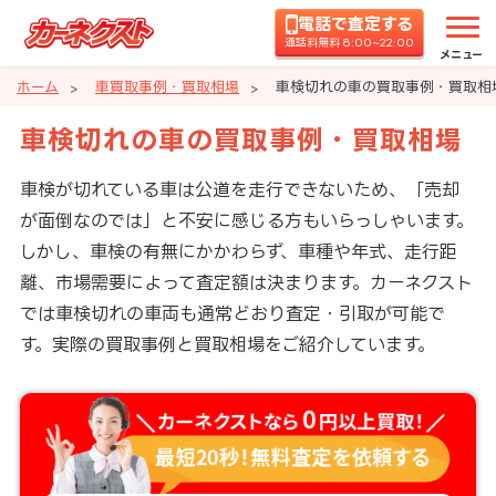
電話で査定する
通話料無料 8:00~22:00
メニュー
ホーム
車買取事例・買取相場
車検切れの車の買取事例・買取相
車検切れの車の買取事例・買取相場
車検が切れている車は公道を走行できないため、「売却
が面倒なのでは」と不安に感じる方もいらっしゃいます。
しかし、車検の有無にかかわらず、車種や年式、走行距
離、市場需要によって査定額は決まります。カーネクスト
では車検切れの車両も通常どおり査定・引取が可能で
す。実際の買取事例と買取相場をご紹介しています。