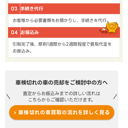
03
手続き代行
お客様から必要書類をお預かりし、手続きを代行。
04
お振込み
引取完了後、原則1週間から2週間程度で買取代金を
お振込み。
車検切れの車の売却を
ご検討中の方へ
査定からお振込みまでの
詳しい流れは
こちらからご確認いただけます。
車検切れの車買取の流れを
詳しく見る